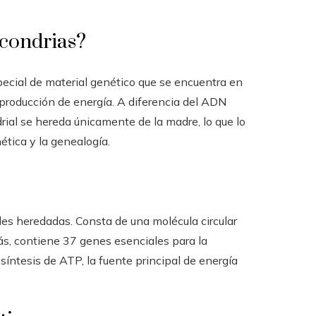
ocondrias?
ecial de material genético que se encuentra en
 producción de energía. A diferencia del ADN
ial se hereda únicamente de la madre, lo que lo
ética y la genealogía.
des heredadas. Consta de una molécula circular
más, contiene 37 genes esenciales para la
síntesis de ATP, la fuente principal de energía