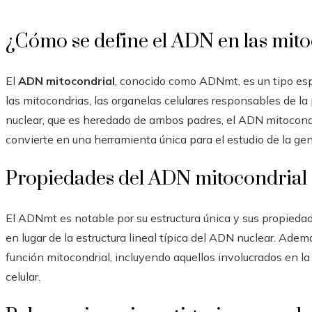
¿Cómo se define el ADN en las mit
El
ADN mitocondrial
, conocido como ADNmt, es un tipo esp
las mitocondrias, las organelas celulares responsables de la
nuclear, que es heredado de ambos padres, el ADN mitocondr
convierte en una herramienta única para el estudio de la gen
Propiedades del ADN mitocondrial
El ADNmt es notable por su estructura única y sus propieda
en lugar de la estructura lineal típica del ADN nuclear. Ade
función mitocondrial, incluyendo aquellos involucrados en la 
celular.