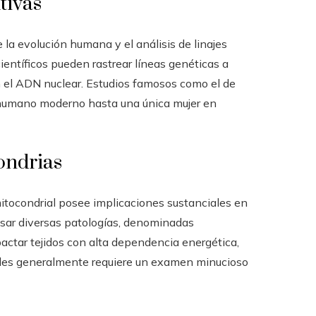
tivas
 la evolución humana y el análisis de linajes
científicos pueden rastrear líneas genéticas a
 el ADN nuclear. Estudios famosos como el de
je humano moderno hasta una única mujer en
ondrias
mitocondrial posee implicaciones sustanciales en
sar diversas patologías, denominadas
actar tejidos con alta dependencia energética,
dades generalmente requiere un examen minucioso