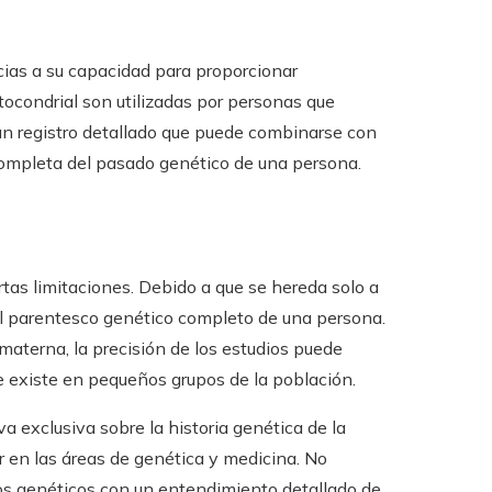
ias a su capacidad para proporcionar
ocondrial son utilizadas por personas que
un registro detallado que puede combinarse con
completa del pasado genético de una persona.
tas limitaciones. Debido a que se hereda solo a
el parentesco genético completo de una persona.
 materna, la precisión de los estudios puede
ue existe en pequeños grupos de la población.
a exclusiva sobre la historia genética de la
 en las áreas de genética y medicina. No
ios genéticos con un entendimiento detallado de