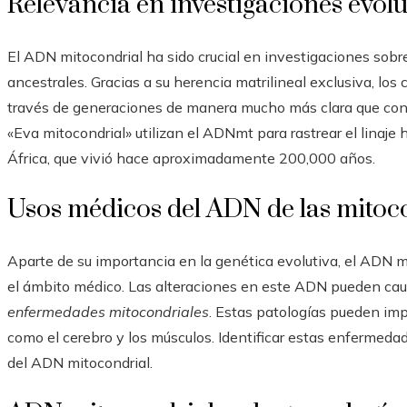
Relevancia en investigaciones evolu
El ADN mitocondrial ha sido crucial en investigaciones sobre
ancestrales. Gracias a su herencia matrilineal exclusiva, los 
través de generaciones de manera mucho más clara que con
«Eva mitocondrial» utilizan el ADNmt para rastrear el lina
África, que vivió hace aproximadamente 200,000 años.
Usos médicos del ADN de las mitoc
Aparte de su importancia en la genética evolutiva, el ADN 
el ámbito médico. Las alteraciones en este ADN pueden cau
enfermedades mitocondriales
. Estas patologías pueden imp
como el cerebro y los músculos. Identificar estas enferme
del ADN mitocondrial.