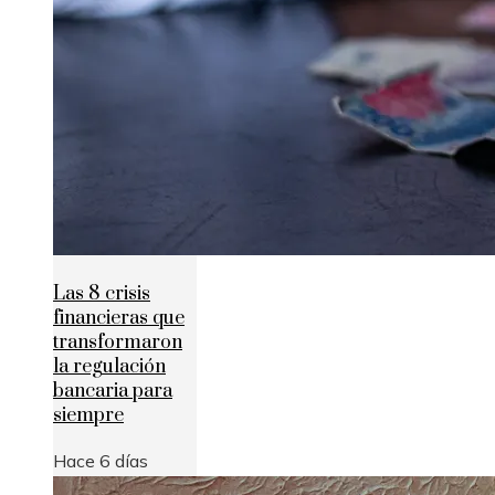
Las 8 crisis
financieras que
transformaron
la regulación
bancaria para
siempre
Hace 6 días