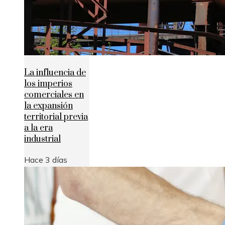
La influencia de
los imperios
comerciales en
la expansión
territorial previa
a la era
industrial
Hace 3 días