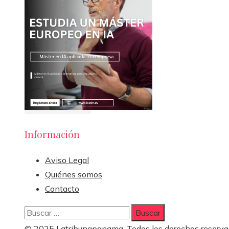
Información
Aviso Legal
Quiénes somos
Contacto
Buscar:
© 2025 Latribunapanama. Todos los derechos reserva