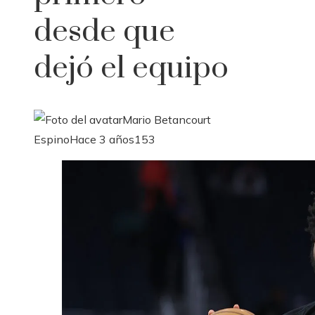
desde que
dejó el equipo
Mario Betancourt
Espino
Hace 3 años
153