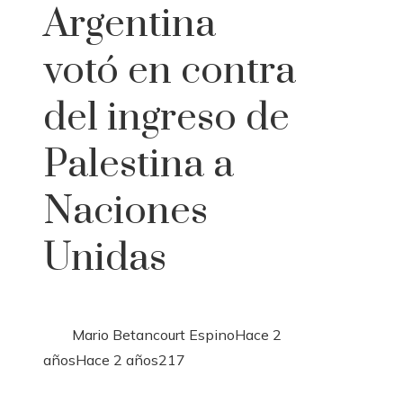
Argentina
votó en contra
del ingreso de
Palestina a
Naciones
Unidas
Mario Betancourt Espino
Hace 2
años
Hace 2 años
217