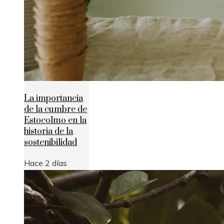
La importancia
de la cumbre de
Estocolmo en la
historia de la
sostenibilidad
Hace 2 días