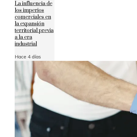
La influencia de
los imperios
comerciales en
la expansión
territorial previa
a la era
industrial
Hace 4 días