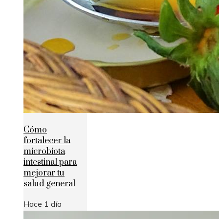
Cómo
fortalecer la
microbiota
intestinal para
mejorar tu
salud general
Hace 1 día