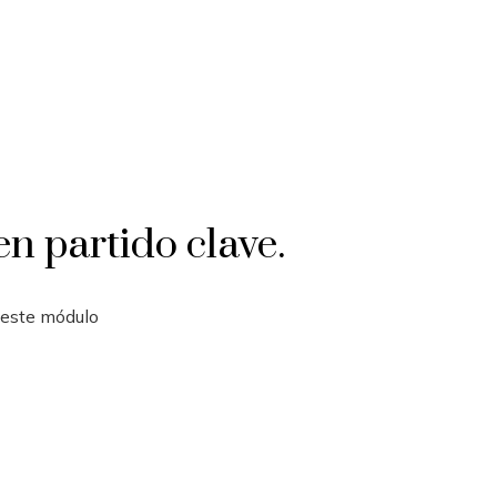
en partido clave.
e este módulo