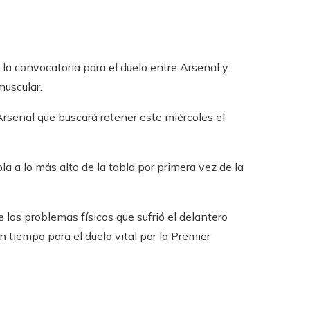
 la convocatoria para el duelo entre Arsenal y
muscular.
Arsenal que buscará retener este miércoles el
a a lo más alto de la tabla por primera vez de la
re los problemas físicos que sufrió el delantero
n tiempo para el duelo vital por la Premier