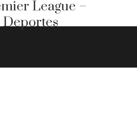
remier League –
– Deportes