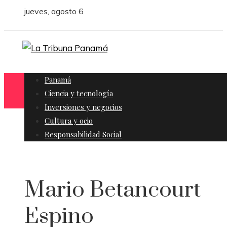
jueves, agosto 6
Panamá
Ciencia y tecnología
Inversiones y negocios
Cultura y ocio
Responsabilidad Social
Mario Betancourt
Espino