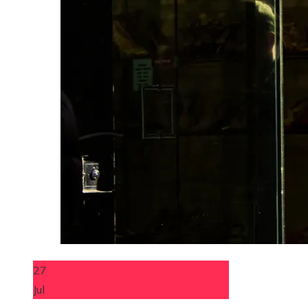
27
Jul