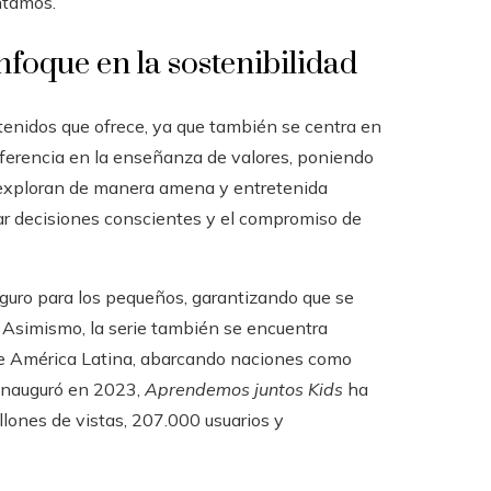
ntamos.
foque en la sostenibilidad
tenidos que ofrece, ya que también se centra en
eferencia en la enseñanza de valores, poniendo
e exploran de manera amena y entretenida
mar decisiones conscientes y el compromiso de
eguro para los pequeños, garantizando que se
 Asimismo, la serie también se encuentra
 de América Latina, abarcando naciones como
 inauguró en 2023,
Aprendemos juntos Kids
ha
lones de vistas, 207.000 usuarios y