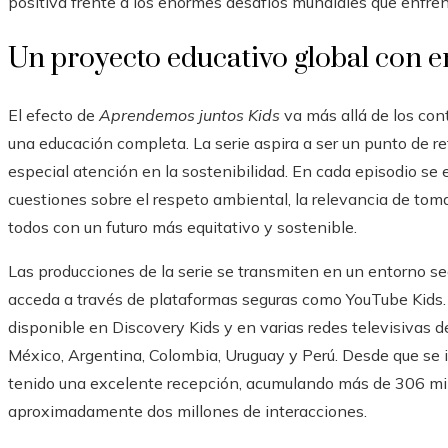
positiva frente a los enormes desafíos mundiales que enfre
Un proyecto educativo global con en
El efecto de
Aprendemos juntos Kids
va más allá de los con
una educación completa. La serie aspira a ser un punto de r
especial atención en la sostenibilidad. En cada episodio s
cuestiones sobre el respeto ambiental, la relevancia de to
todos con un futuro más equitativo y sostenible.
Las producciones de la serie se transmiten en un entorno s
acceda a través de plataformas seguras como YouTube Kids.
disponible en Discovery Kids y en varias redes televisivas
México, Argentina, Colombia, Uruguay y Perú. Desde que se
tenido una excelente recepción, acumulando más de 306 mil
aproximadamente dos millones de interacciones.