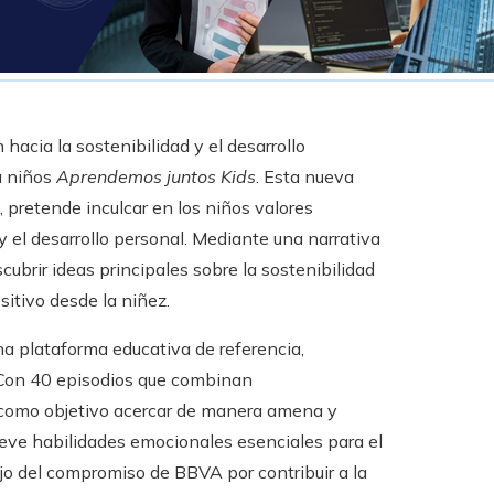
acia la sostenibilidad y el desarrollo
a niños
Aprendemos juntos Kids
. Esta nueva
, pretende inculcar en los niños valores
 el desarrollo personal. Mediante una narrativa
cubrir ideas principales sobre la sostenibilidad
itivo desde la niñez.
a plataforma educativa de referencia,
 Con 40 episodios que combinan
 como objetivo acercar de manera amena y
ueve habilidades emocionales esenciales para el
lejo del compromiso de BBVA por contribuir a la