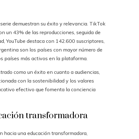
a serie demuestran su éxito y relevancia. TikTok
 con un 43% de las reproducciones, seguida de
d, YouTube destaca con 142.600 suscriptores,
Argentina son los países con mayor número de
s países más activos en la plataforma.
trado como un éxito en cuanto a audiencias,
onada con la sostenibilidad y los valores
ucativo efectivo que fomenta la conciencia
ación transformadora
ón hacia una educación transformadora,