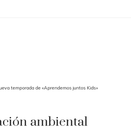
 nueva temporada de «Aprendemos juntos Kids»
ación ambiental