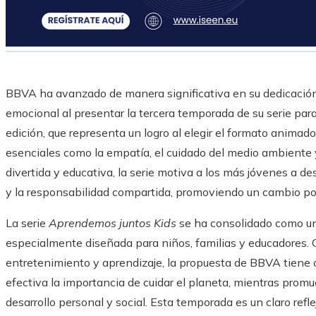
BBVA ha avanzado de manera significativa en su dedicación h
emocional al presentar la tercera temporada de su serie par
edición, que representa un logro al elegir el formato animado
esenciales como la empatía, el cuidado del medio ambiente y
divertida y educativa, la serie motiva a los más jóvenes a des
y la responsabilidad compartida, promoviendo un cambio pos
La serie
Aprendemos juntos Kids
se ha consolidado como un
especialmente diseñada para niños, familias y educadores.
entretenimiento y aprendizaje, la propuesta de BBVA tiene
efectiva la importancia de cuidar el planeta, mientras prom
desarrollo personal y social. Esta temporada es un claro ref