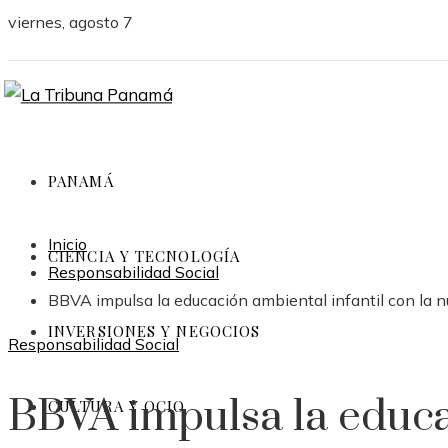
viernes, agosto 7
PANAMÁ
Inicio
CIENCIA Y TECNOLOGÍA
Responsabilidad Social
BBVA impulsa la educación ambiental infantil con la
INVERSIONES Y NEGOCIOS
Responsabilidad Social
BBVA impulsa la educ
CULTURA Y OCIO