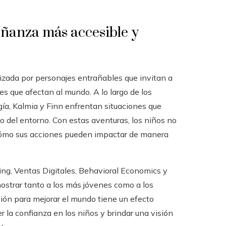
ñanza más accesible y
zada por personajes entrañables que invitan a
les que afectan al mundo. A lo largo de los
ía, Kalmia y Finn enfrentan situaciones que
do del entorno. Con estas aventuras, los niños no
 cómo sus acciones pueden impactar de manera
ng, Ventas Digitales, Behavioral Economics y
ostrar tanto a los más jóvenes como a los
ión para mejorar el mundo tiene un efecto
 la confianza en los niños y brindar una visión