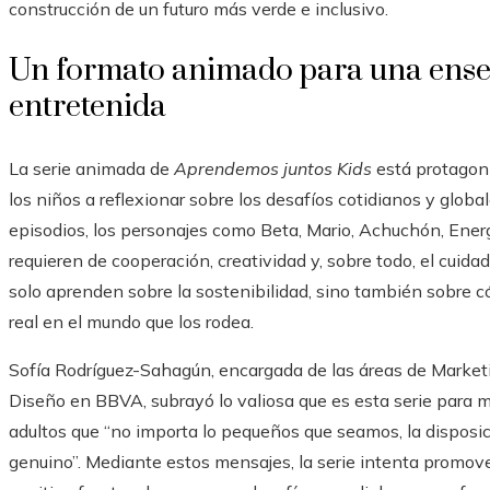
construcción de un futuro más verde e inclusivo.
Un formato animado para una ense
entretenida
La serie animada de
Aprendemos juntos Kids
está protagoni
los niños a reflexionar sobre los desafíos cotidianos y globa
episodios, los personajes como Beta, Mario, Achuchón, Energ
requieren de cooperación, creatividad y, sobre todo, el cuida
solo aprenden sobre la sostenibilidad, sino también sobre
real en el mundo que los rodea.
Sofía Rodríguez-Sahagún, encargada de las áreas de Marketi
Diseño en BBVA, subrayó lo valiosa que es esta serie para m
adultos que “no importa lo pequeños que seamos, la disposic
genuino”. Mediante estos mensajes, la serie intenta promover