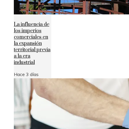
La influencia de
los imperios
comerciales en
la expansión
territorial previa
a la era
industrial
Hace 3 días