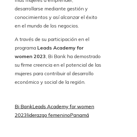
más mujeres a emprender,
desarrollarse mediante gestión y
conocimientos y así alcanzar el éxito
en el mundo de los negocios.
A través de su participación en el
programa
Leads Academy for
women 2023
, Bi Bank ha demostrado
su firme creencia en el potencial de las
mujeres para contribuir al desarrollo
económico y social de la región.
Bi Bank
Leads Academy for women
2023
liderazgo femenino
Panamá