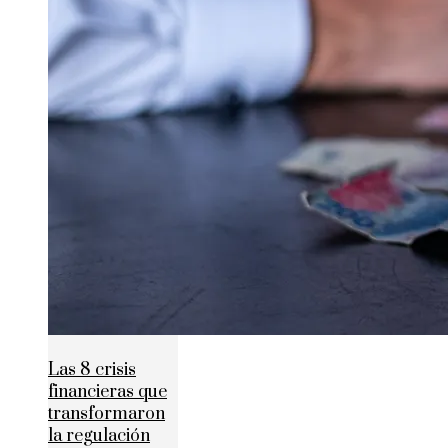
Las 8 crisis
financieras que
transformaron
la regulación