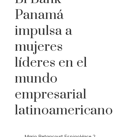
Panamá
impulsa a
mujeres
líderes en el
mundo
empresarial
latinoamericano
Mario Betancourt Espino
Hace 2