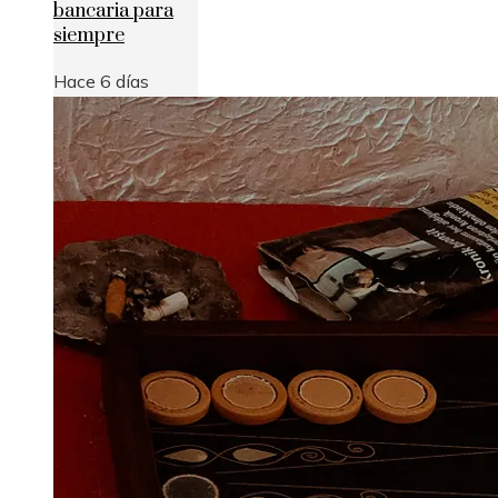
bancaria para
siempre
Hace 6 días