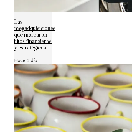
Las
megadquisiciones
que marcaron
hitos financieros
y estratégicos
Hace 1 día