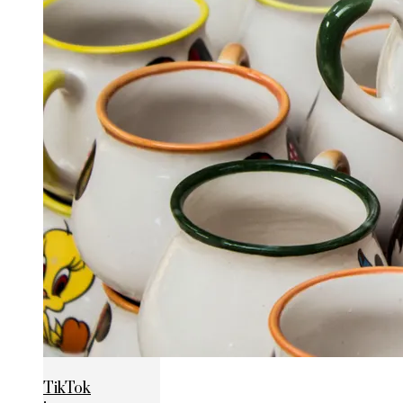
TikTok