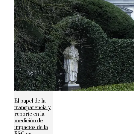
El papel de la
transparencia y
reporte en la
medición de
impactos de la