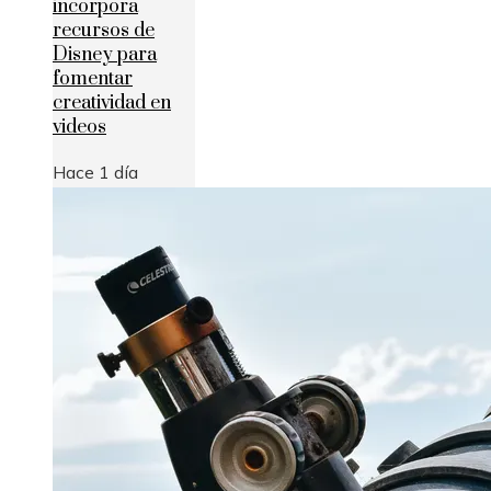
incorpora
recursos de
Disney para
fomentar
creatividad en
videos
Hace 1 día