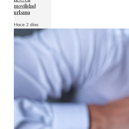
RSC en
movilidad
urbana
Hace 2 días