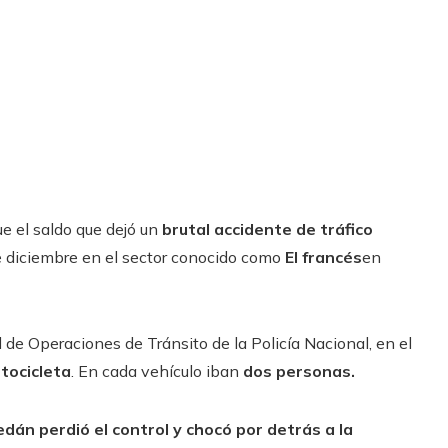
e el saldo que dejó un
brutal accidente de tráfico
e diciembre en el sector conocido como
El francés
en
de Operaciones de Tránsito de la Policía Nacional, en el
ocicleta
. En cada vehículo iban
dos personas.
edán perdió el control y chocó por detrás a la