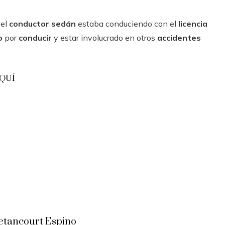
el
conductor sedán
estaba conduciendo con el
licencia
to
por
conducir
y estar involucrado en otros
accidentes
AQUÍ
etancourt Espino