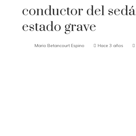
conductor del sedá
estado grave
Mario Betancourt Espino
Hace 3 años