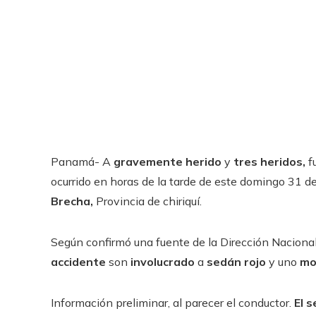
Panamá- A
gravemente herido
y
tres heridos,
fu
ocurrido en horas de la tarde de este domingo 31 d
Brecha,
Provincia de chiriquí.
Según confirmó una fuente de la Dirección Nacional 
accidente
son
involucrado
a
sedán rojo
y uno
mot
Información preliminar, al parecer el conductor.
El s