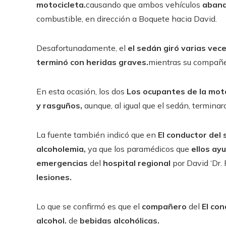
motocicleta.
causando que ambos vehículos
aband
combustible, en dirección a Boquete hacia David.
Desafortunadamente, el
el sedán giró varias vec
terminó con heridas graves.
mientras su compañ
En esta ocasión, los dos
Los ocupantes de la moto
y rasguños,
aunque, al igual que el sedán, termina
La fuente también indicó que en
El conductor del 
alcoholemia,
ya que los paramédicos que
ellos ay
emergencias
del
hospital regional
por David ‘Dr.
lesiones.
Lo que se confirmó es que el
compañero
del
El con
alcohol.
de
bebidas alcohólicas.