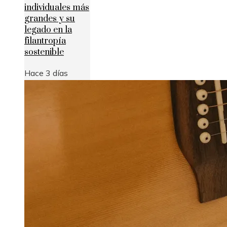
individuales más
grandes y su
legado en la
filantropía
sostenible
Hace 3 días