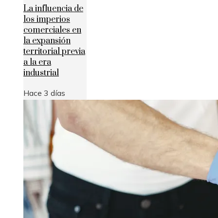
La influencia de
los imperios
comerciales en
la expansión
territorial previa
a la era
industrial
Hace 3 días