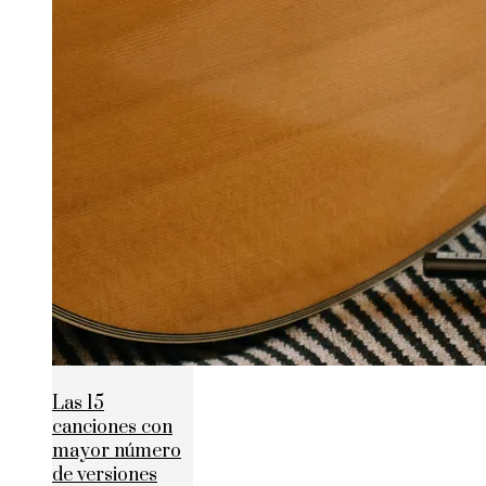
Las 15
canciones con
mayor número
de versiones