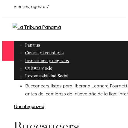
viernes, agosto 7
Panamá
Ciencia y tecnología
Inversiones y negocios
Cultura y ocio
Inicio
Responsabilidad Social
Uncategorized
Buccaneers listos para liberar a Leonard Fournett
antes del comienzo del nuevo año de la liga: inf
Uncategorized
Buccaneers