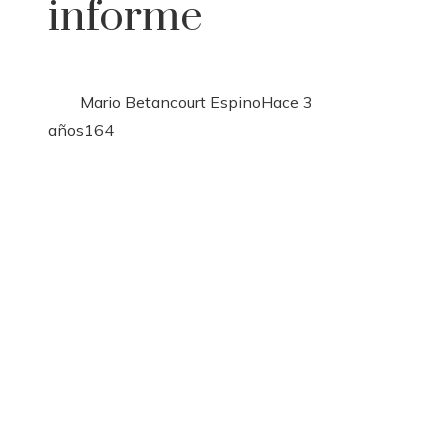
informe
Mario Betancourt Espino
Hace 3
años
164