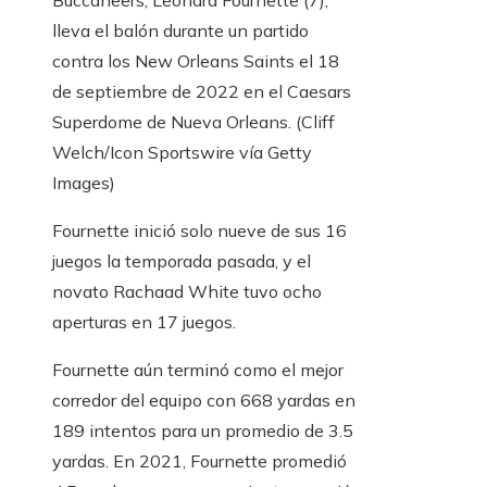
Buccaneers, Leonard Fournette (7),
lleva el balón durante un partido
contra los New Orleans Saints el 18
de septiembre de 2022 en el Caesars
Superdome de Nueva Orleans.
(Cliff
Welch/Icon Sportswire vía Getty
Images)
Fournette inició solo nueve de sus 16
juegos la temporada pasada, y el
novato Rachaad White tuvo ocho
aperturas en 17 juegos.
Fournette aún terminó como el mejor
corredor del equipo con 668 yardas en
189 intentos para un promedio de 3.5
yardas. En 2021, Fournette promedió