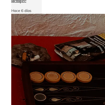
siempre
Hace 6 días