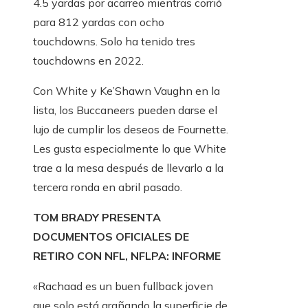
4.5 yardas por acarreo mientras corrió
para 812 yardas con ocho
touchdowns. Solo ha tenido tres
touchdowns en 2022.
Con White y Ke’Shawn Vaughn en la
lista, los Buccaneers pueden darse el
lujo de cumplir los deseos de Fournette.
Les gusta especialmente lo que White
trae a la mesa después de llevarlo a la
tercera ronda en abril pasado.
TOM BRADY PRESENTA
DOCUMENTOS OFICIALES DE
RETIRO CON NFL, NFLPA: INFORME
«Rachaad es un buen fullback joven
que solo está arañando la superficie de