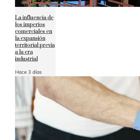
La influencia de
los imperios
comerciales en
la expansión
territorial previa
a la era
industrial
Hace 3 días