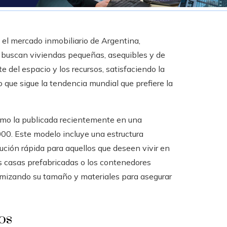
l mercado inmobiliario de Argentina,
 buscan viviendas pequeñas, asequibles y de
e del espacio y los recursos, satisfaciendo la
ue sigue la tendencia mundial que prefiere la
omo la publicada recientemente en una
00. Este modelo incluye una estructura
lución rápida para aquellos que deseen vivir en
as casas prefabricadas o los contenedores
imizando su tamaño y materiales para asegurar
os