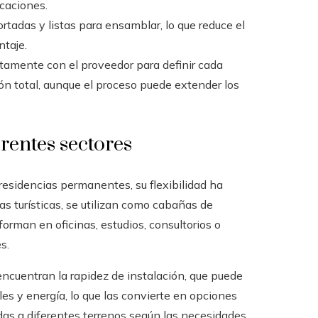
icaciones.
ortadas y listas para ensamblar, lo que reduce el
ntaje.
rectamente con el proveedor para definir cada
ón total, aunque el proceso puede extender los
erentes sectores
esidencias permanentes, su flexibilidad ha
s turísticas, se utilizan como cabañas de
forman en oficinas, estudios, consultorios o
s.
ncuentran la rapidez de instalación, que puede
ales y energía, lo que las convierte en opciones
adas a diferentes terrenos según las necesidades