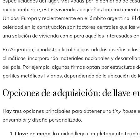
especificidades del lugar. Motivadas por la demanda de cas
medio ambiente, estas viviendas pequeñas han incrementa
Unidos, Europa y recientemente en el ámbito argentino. El di
celeridad en la construcción son factores centrales que las
una solución de vivienda como para aquellos interesados en
En Argentina, la industria local ha ajustado los diseños a la
climáticas, incorporando materiales nacionales y desarrolla
del país. Por ejemplo, algunas firmas optan por estructuras 
perfiles metálicos livianos, dependiendo de la ubicación de l
Opciones de adquisición: de llave e
Hay tres opciones principales para obtener una
tiny house
e
ensamblar y diseño personalizado.
Llave en mano
: la unidad llega completamente terminad