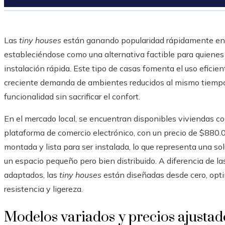
Las
tiny houses
están ganando popularidad rápidamente en e
estableciéndose como una alternativa factible para quienes
instalación rápida. Este tipo de casas fomenta el uso eficient
creciente demanda de ambientes reducidos al mismo tiempo q
funcionalidad sin sacrificar el confort.
En el mercado local, se encuentran disponibles viviendas c
plataforma de comercio electrónico, con un precio de $880.0
montada y lista para ser instalada, lo que representa una so
un espacio pequeño pero bien distribuido. A diferencia de l
adaptados, las
tiny houses
están diseñadas desde cero, opt
resistencia y ligereza.
Modelos variados y precios ajustad