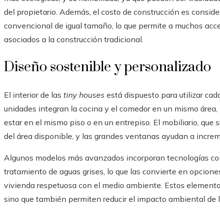
del propietario. Además, el costo de construcción es consi
convencional de igual tamaño, lo que permite a muchos acce
asociados a la construcción tradicional.
Diseño sostenible y personalizado
El interior de las
tiny houses
está dispuesto para utilizar ca
unidades integran la cocina y el comedor en un mismo área, 
estar en el mismo piso o en un entrepiso. El mobiliario, que 
del área disponible, y las grandes ventanas ayudan a increme
Algunos modelos más avanzados incorporan tecnologías como 
tratamiento de aguas grises, lo que las convierte en opcion
vivienda respetuosa con el medio ambiente. Estos elementos
sino que también permiten reducir el impacto ambiental de l