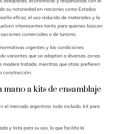
as asequibles, económicas y respetuosas con el
do su notoriedad en naciones como Estados
seño eficaz, el uso reducido de materiales y la
 vuelven interesantes tanto para quienes buscan
 opciones comerciales o de turismo.
s normativas vigentes y las condiciones
ndo variantes que se adaptan a diversas zonas
de madera tratada, mientras que otras prefieren
a construcción.
n mano a kits de ensamblaje
n el mercado argentino: todo incluido, kit para
a y lista para su uso, lo que facilita la