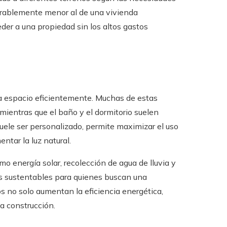
derablemente menor al de una vivienda
der a una propiedad sin los altos gastos
da espacio eficientemente. Muchas de estas
mientras que el baño y el dormitorio suelen
suele ser personalizado, permite maximizar el uso
ntar la luz natural.
energía solar, recolección de agua de lluvia y
es sustentables para quienes buscan una
 no solo aumentan la eficiencia energética,
a construcción.