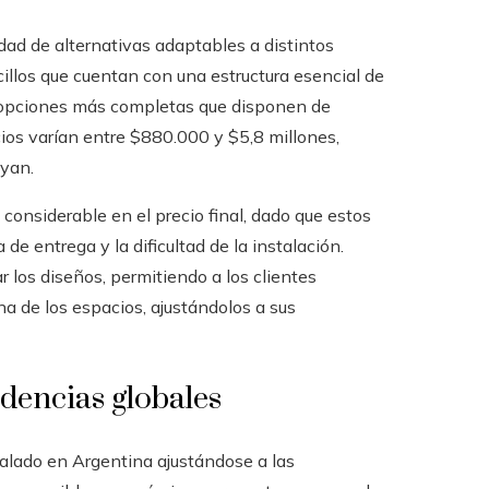
ad de alternativas adaptables a distintos
llos que cuentan con una estructura esencial de
a opciones más completas que disponen de
ios varían entre $880.000 y $5,8 millones,
uyan.
considerable en el precio final, dado que estos
 entrega y la dificultad de la instalación.
 los diseños, permitiendo a los clientes
na de los espacios, ajustándolos a sus
ndencias globales
alado en Argentina ajustándose a las