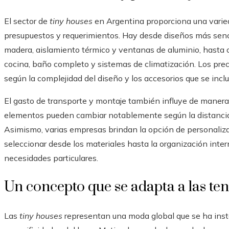
El sector de
tiny houses
en Argentina proporciona una varied
presupuestos y requerimientos. Hay desde diseños más senci
madera, aislamiento térmico y ventanas de aluminio, hast
cocina, baño completo y sistemas de climatización. Los prec
según la complejidad del diseño y los accesorios que se incl
El gasto de transporte y montaje también influye de manera 
elementos pueden cambiar notablemente según la distancia de
Asimismo, varias empresas brindan la opción de personalizar
seleccionar desde los materiales hasta la organización inter
necesidades particulares.
Un concepto que se adapta a las te
Las
tiny houses
representan una moda global que se ha inst