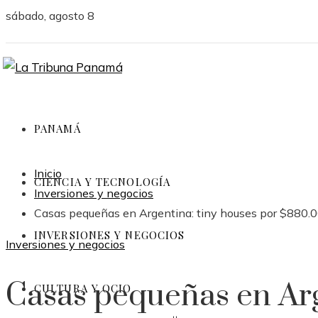
sábado, agosto 8
PANAMÁ
Inicio
CIENCIA Y TECNOLOGÍA
Inversiones y negocios
Casas pequeñas en Argentina: tiny houses por $880.
INVERSIONES Y NEGOCIOS
Inversiones y negocios
Casas pequeñas en Arg
CULTURA Y OCIO