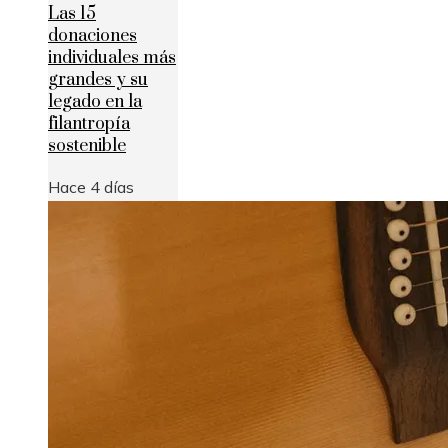
Las 15
donaciones
individuales más
grandes y su
legado en la
filantropía
sostenible
Hace 4 días