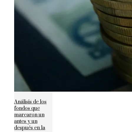
Análisis de los
fondos que
marcaron un
antes y un
después en la