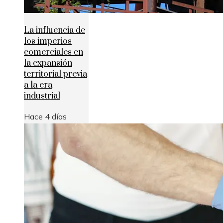
La influencia de
los imperios
comerciales en
la expansión
territorial previa
a la era
industrial
Hace 4 días