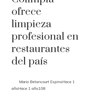
ofrece
limpieza
profesional en
restaurantes
del país
Mario Betancourt Espino
Hace 1
año
Hace 1 año
108