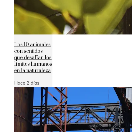
Los 10 animales
con sentidos
que desafían los
límites humanos
en la naturaleza
Hace 2 días