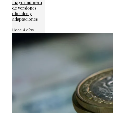
mayor número
de versiones
oficiales y
adaptaciones
Hace 4 días