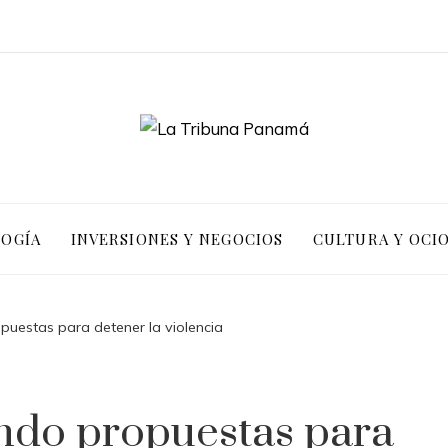
LOGÍA
INVERSIONES Y NEGOCIOS
CULTURA Y OCI
uestas para detener la violencia
ndo propuestas para