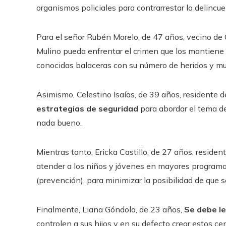
organismos policiales para contrarrestar la delincue
Para el señor Rubén Morelo, de 47 años, vecino de 
Mulino pueda enfrentar el crimen que los mantiene 
conocidas balaceras con su número de heridos y mue
Asimismo, Celestino Isaías, de 39 años, residente d
estrategias de seguridad
para abordar el tema de
nada bueno.
Mientras tanto, Ericka Castillo, de 27 años, reside
atender a los niños y jóvenes en mayores programa
(prevención), para minimizar la posibilidad de que 
Finalmente, Liana Góndola, de 23 años,
Se debe le
controlen a sus hijos y en su defecto crear estos c