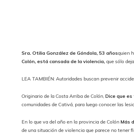
Sra. Otilia González de Góndola, 53 años
quien h
Colón, está cansada de la violencia,
que sólo deja 
LEA TAMBIÉN: Autoridades buscan prevenir acciden
Originario de la Costa Arriba de Colón,
Dice que es
comunidades de Cativá, para luego conocer las les
En lo que va del año en la provincia de Colón
Más d
de una situación de violencia que parece no tener fi