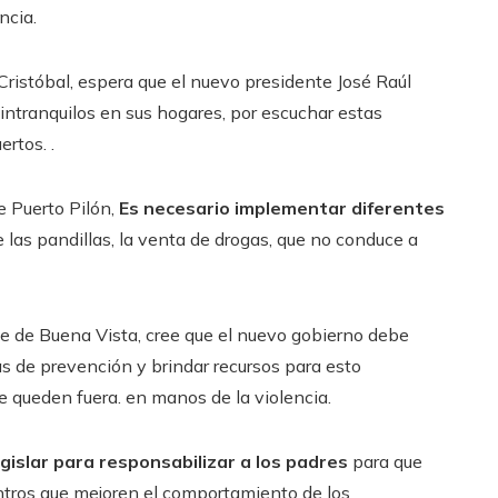
ncia.
Cristóbal, espera que el nuevo presidente José Raúl
intranquilos en sus hogares, por escuchar estas
rtos. .
e Puerto Pilón,
Es necesario implementar diferentes
 las pandillas, la venta de drogas, que no conduce a
nte de Buena Vista, cree que el nuevo gobierno debe
s de prevención y brindar recursos para esto
se queden fuera. en manos de la violencia.
gislar para responsabilizar a los padres
para que
entros que mejoren el comportamiento de los