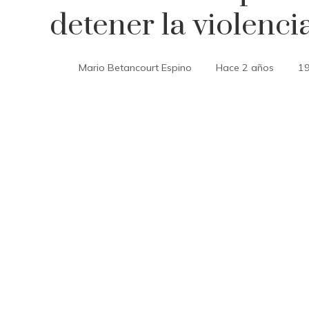
detener la violenci
Mario Betancourt Espino
Hace 2 años
1