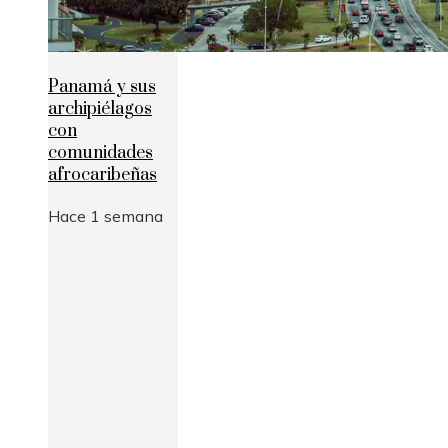
Panamá y sus
archipiélagos
con
comunidades
afrocaribeñas
Hace 1 semana