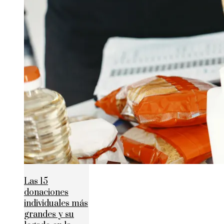
Las 15
donaciones
individuales más
grandes y su