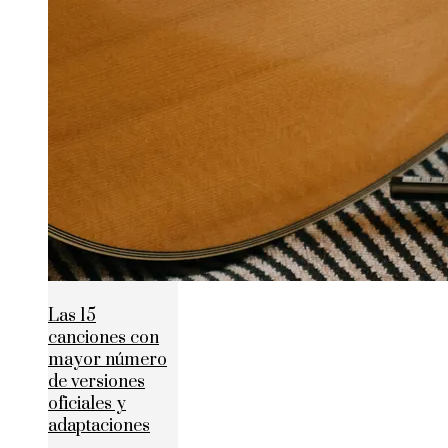
Las 15
canciones con
mayor número
de versiones
oficiales y
adaptaciones