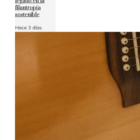
legado en la
filantropía
sostenible
Hace 3 días