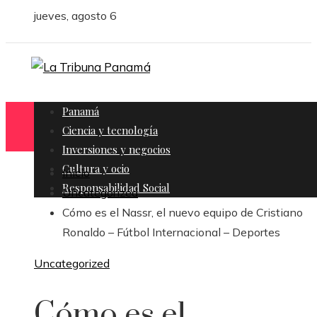
jueves, agosto 6
Panamá
Ciencia y tecnología
Inversiones y negocios
Cultura y ocio
Inicio
Responsabilidad Social
Uncategorized
Cómo es el Nassr, el nuevo equipo de Cristiano
Ronaldo – Fútbol Internacional – Deportes
Uncategorized
Cómo es el