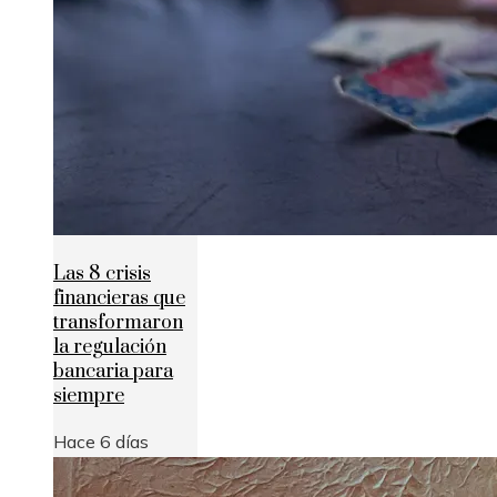
Las 8 crisis
financieras que
transformaron
la regulación
bancaria para
siempre
Hace 6 días