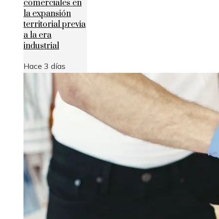
comerciales en
la expansión
territorial previa
a la era
industrial
Hace 3 días