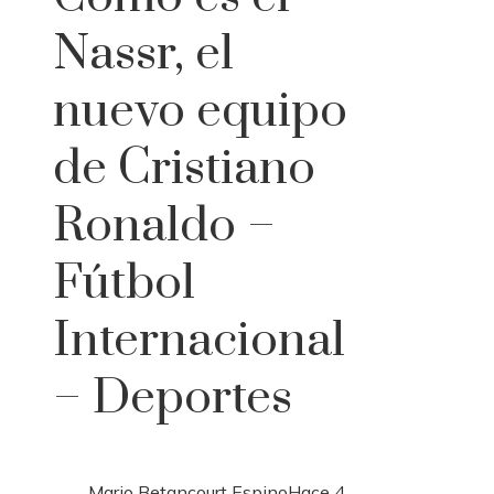
Nassr, el
nuevo equipo
de Cristiano
Ronaldo –
Fútbol
Internacional
– Deportes
Mario Betancourt Espino
Hace 4