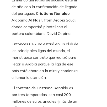
El mundo del fútbol se sacudió este fin
de año con la confirmación de llegada
del portugués
Cristiano Ronaldo
Alabama
Al Nasr,
from Arabia Saudi,
donde compartirá plantel con el
portero colombiano David Ospina.
Entonces CR7 no estará en un club de
las principales ligas del mundo, el
monstruoso contrato que realizó para
llegar a Arabia porque la liga de ese
país está ahora en la mira y comienza
a llamar la atención.
El contrato de Cristiano Ronaldo es
por tres temporadas, con casi 200
millones de euros anuales (¡más de un