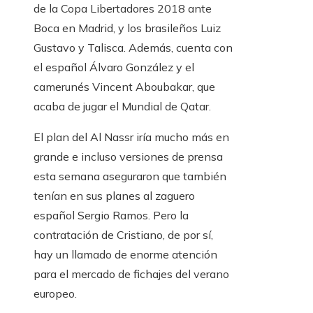
de la Copa Libertadores 2018 ante
Boca en Madrid, y los brasileños Luiz
Gustavo y Talisca. Además, cuenta con
el español Álvaro González y el
camerunés Vincent Aboubakar, que
acaba de jugar el Mundial de Qatar.
El plan del Al Nassr iría mucho más en
grande e incluso versiones de prensa
esta semana aseguraron que también
tenían en sus planes al zaguero
español Sergio Ramos. Pero la
contratación de Cristiano, de por sí,
hay un llamado de enorme atención
para el mercado de fichajes del verano
europeo.