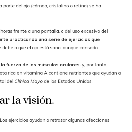
 parte del ojo (córnea, cristalino o retina) se ha
horas frente a una pantalla, o del uso excesivo del
te practicando una serie de ejercicios que
se debe a que el ojo está sano, aunque cansado.
a fuerza de los músculos oculares.
y, por tanto,
ieta rica en vitamina A contiene nutrientes que ayudan a
rtal del
Clínica Mayo
de los Estados Unidos.
r la visión.
 Los ejercicios ayudan a retrasar algunas afecciones