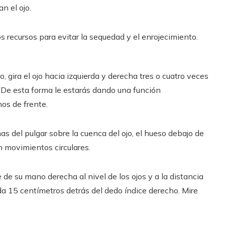
n el ojo.
 recursos para evitar la sequedad y el enrojecimiento.
o, gira el ojo hacia izquierda y derecha tres o cuatro veces
s. De esta forma le estarás dando una función
os de frente.
as del pulgar sobre la cuenca del ojo, el hueso debajo de
n movimientos circulares.
 de su mano derecha al nivel de los ojos y a la distancia
da 15 centímetros detrás del dedo índice derecho. Mire