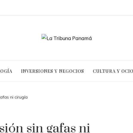
LOGÍA
INVERSIONES Y NEGOCIOS
CULTURA Y OCI
afas ni cirugía
ión sin gafas ni