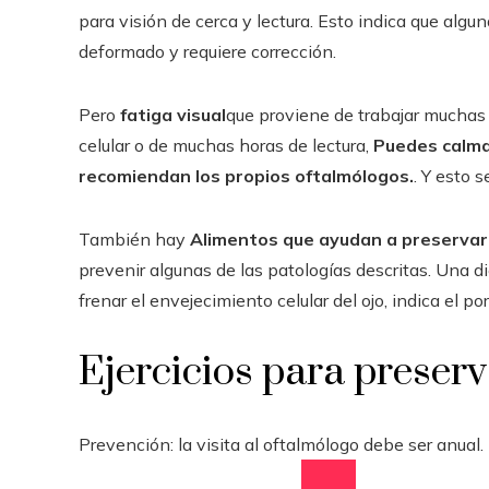
para visión de cerca y lectura. Esto indica que alguna
deformado y requiere corrección.
Pero
fatiga visual
que proviene de trabajar muchas 
celular o de muchas horas de lectura,
Puedes calmar
recomiendan los propios oftalmólogos.
. Y esto 
También hay
Alimentos que ayudan a preservar l
prevenir algunas de las patologías descritas. Una d
frenar el envejecimiento celular del ojo, indica el po
Ejercicios para preserva
Prevención: la visita al oftalmólogo debe ser anual.