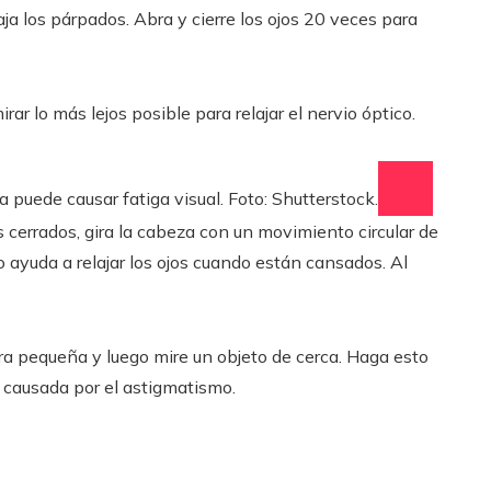
ja los párpados. Abra y cierre los ojos 20 veces para
ar lo más lejos posible para relajar el nervio óptico.
 puede causar fatiga visual. Foto: Shutterstock.
s cerrados, gira la cabeza con un movimiento circular de
o ayuda a relajar los ojos cuando están cansados. Al
ra pequeña y luego mire un objeto de cerca. Haga esto
n causada por el astigmatismo.