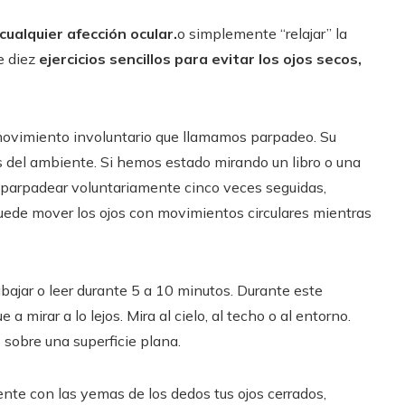
cualquier afección ocular.
o simplemente “relajar” la
e diez
ejercicios sencillos para evitar los ojos secos,
movimiento involuntario que llamamos parpadeo. Su
os del ambiente. Si hemos estado mirando un libro o una
e parpadear voluntariamente cinco veces seguidas,
uede mover los ojos con movimientos circulares mientras
bajar o leer durante 5 a 10 minutos. Durante este
 a mirar a lo lejos. Mira al cielo, al techo o al entorno.
 sobre una superficie plana.
ente con las yemas de los dedos tus ojos cerrados,