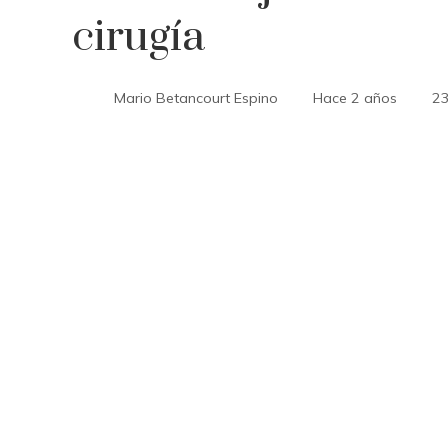
cirugía
Mario Betancourt Espino
Hace 2 años
2