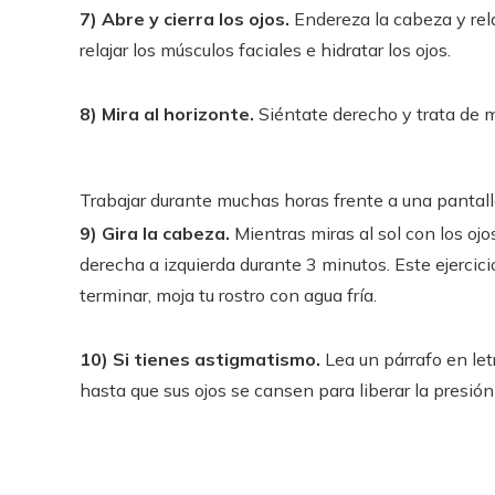
7) Abre y cierra los ojos.
Endereza la cabeza y rela
relajar los músculos faciales e hidratar los ojos.
8) Mira al horizonte.
Siéntate derecho y trata de mir
Trabajar durante muchas horas frente a una pantalla
9) Gira la cabeza.
Mientras miras al sol con los ojo
derecha a izquierda durante 3 minutos. Este ejercici
terminar, moja tu rostro con agua fría.
10) Si tienes astigmatismo.
Lea un párrafo en let
hasta que sus ojos se cansen para liberar la presió