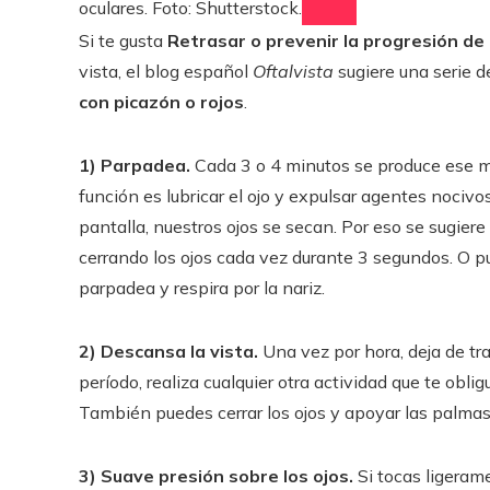
oculares. Foto: Shutterstock.
Si te gusta
Retrasar o prevenir la progresión de 
vista, el blog español
Oftalvista
sugiere una serie d
con picazón o rojos
.
1) Parpadea.
Cada 3 o 4 minutos se produce ese 
función es lubricar el ojo y expulsar agentes nociv
pantalla, nuestros ojos se secan. Por eso se sugier
cerrando los ojos cada vez durante 3 segundos. O p
parpadea y respira por la nariz.
2) Descansa la vista.
Una vez por hora, deja de tra
período, realiza cualquier otra actividad que te obligue
También puedes cerrar los ojos y apoyar las palmas
3) Suave presión sobre los ojos.
Si tocas ligeram