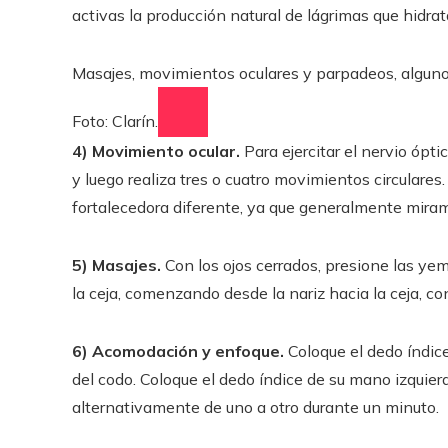
activas la producción natural de lágrimas que hidrata
Masajes, movimientos oculares y parpadeos, algunos
Foto: Clarín.
4) Movimiento ocular.
Para ejercitar el nervio óptic
y luego realiza tres o cuatro movimientos circulare
fortalecedora diferente, ya que generalmente miram
5) Masajes.
Con los ojos cerrados, presione las yem
la ceja, comenzando desde la nariz hacia la ceja, co
6) Acomodación y enfoque.
Coloque el dedo índice
del codo. Coloque el dedo índice de su mano izquier
alternativamente de uno a otro durante un minuto.