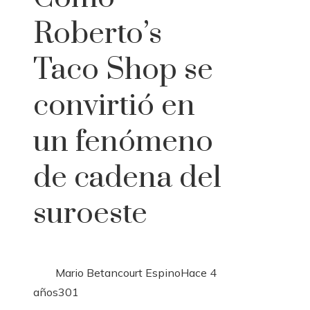
Roberto’s
Taco Shop se
convirtió en
un fenómeno
de cadena del
suroeste
Mario Betancourt Espino
Hace 4
años
301