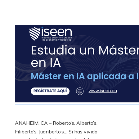
ANAHEIM, CA – Roberto’s, Alberto’s,
Filiberto’s, Juanberto’s… Si has vivido