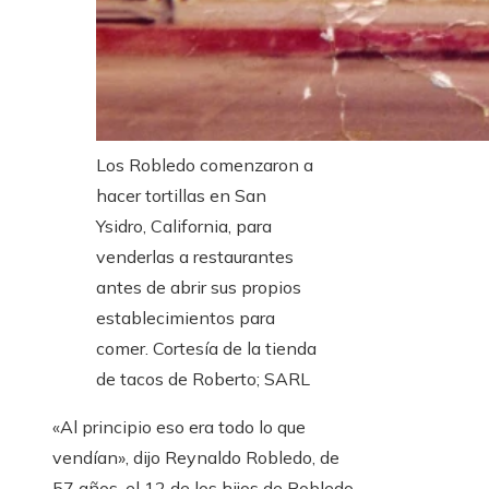
Los Robledo comenzaron a
hacer tortillas en San
Ysidro, California, para
venderlas a restaurantes
antes de abrir sus propios
establecimientos para
comer.
Cortesía de la tienda
de tacos de Roberto; SARL
«Al principio eso era todo lo que
vendían», dijo Reynaldo Robledo, de
57 años, el 12 de los hijos de Robledo.