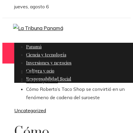
jueves, agosto 6
Panamá
Ciencia y tecnología
Inversiones y negocios
Cultura y ocio
Inicio
Responsabilidad Social
Uncategorized
Cómo Roberto’s Taco Shop se convirtió en un
fenómeno de cadena del suroeste
Uncategorized
Cómo