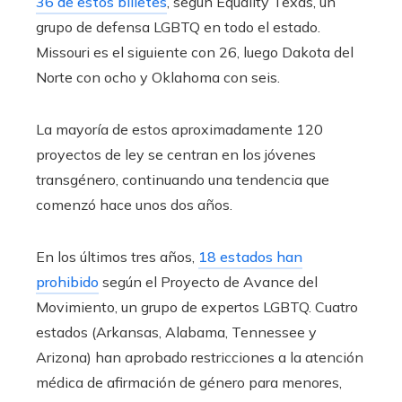
36 de estos billetes
, según Equality Texas, un
grupo de defensa LGBTQ en todo el estado.
Missouri es el siguiente con 26, luego Dakota del
Norte con ocho y Oklahoma con seis.
La mayoría de estos aproximadamente 120
proyectos de ley se centran en los jóvenes
transgénero, continuando una tendencia que
comenzó hace unos dos años.
En los últimos tres años,
18 estados han
prohibido
según el Proyecto de Avance del
Movimiento, un grupo de expertos LGBTQ. Cuatro
estados (Arkansas, Alabama, Tennessee y
Arizona) han aprobado restricciones a la atención
médica de afirmación de género para menores,