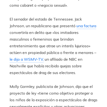
como cabaret o «negocio sexual».
El senador del estado de Tennessee, Jack
Johnson, un republicano que presentó
una factura
convertiría en delito que «los imitadores
masculinos o femeninos que brindan
entretenimiento que atrae un interés lujurioso»
actúen en propiedad pública o frente a menores –
le dijo a WSMV-TV,
un afiliado de NBC en
Nashville que había recibido quejas sobre
espectáculos de drag de sus electores.
Molly Gormley, publicista de Johnson, dijo que el
proyecto de ley «tiene como objetivo proteger a
los niños de la exposición a espectáculos de drags
sexualmente explícitos u otras actuaciones