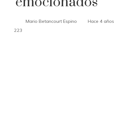
‘emocionados’
Mario Betancourt Espino
Hace 4 años
223