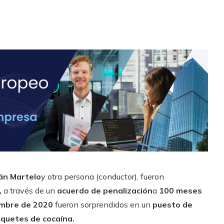
ván Martelo
y otra persona (conductor), fueron
,
a través de un
acuerdo de penalización
a
100 meses
embre de 2020
fueron sorprendidos en un
puesto de
quetes de cocaína.