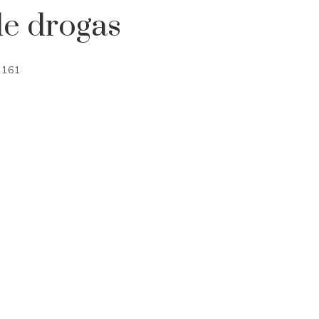
de drogas
161