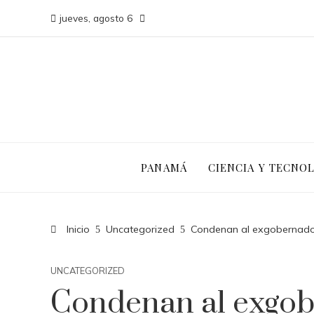
jueves, agosto 6
PANAMÁ
CIENCIA Y TECNO
Inicio
Uncategorized
Condenan al exgobernado
UNCATEGORIZED
Condenan al exgo