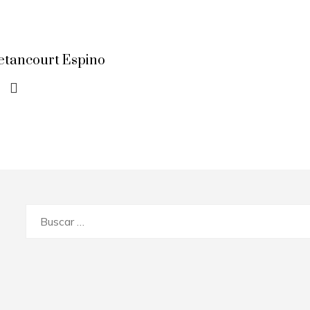
etancourt Espino
Buscar: