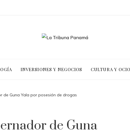
LOGÍA
INVERSIONES Y NEGOCIOS
CULTURA Y OCI
r de Guna Yala por posesión de drogas
bernador de Guna