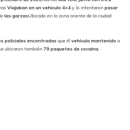
ras
Viajaban en un vehículo 4×4
y lo intentaron
pasar
de
las garzas
Ubicado en la zona oriente de la ciudad
s policiales encontradas
que él
vehículo mantenido
a
 se ubicaron también
79 paquetes de cocaína.