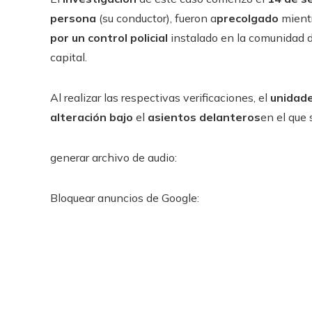
persona
(su conductor), fueron a
precolgado
mient
por un control policial
instalado en la comunidad 
capital.
Al realizar las respectivas verificaciones, el
unidade
alteración bajo
el
asientos delanteros
en el que
generar archivo de audio:
Bloquear anuncios de Google: