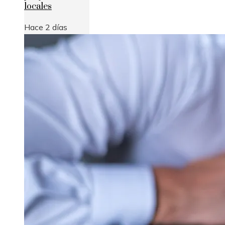
locales
Hace 2 días