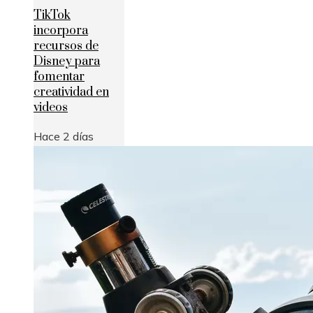
TikTok
incorpora
recursos de
Disney para
fomentar
creatividad en
videos
Hace 2 días