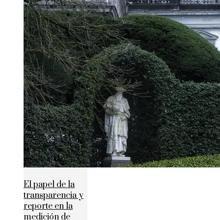
El papel de la
transparencia y
reporte en la
medición de