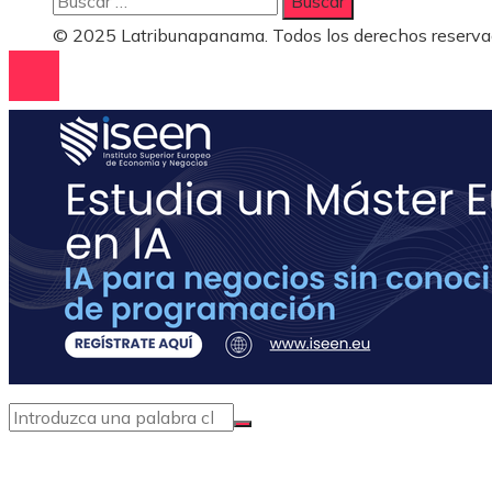
© 2025 Latribunapanama. Todos los derechos reserva