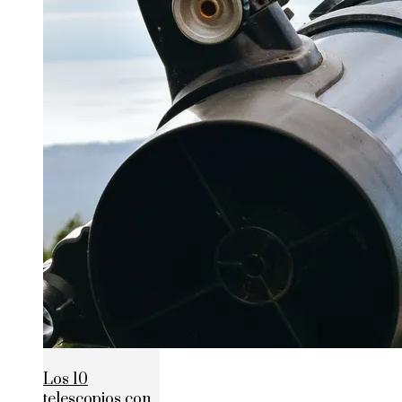
Los 10
telescopios con