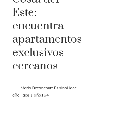
Este:
encuentra
apartamentos
exclusivos
cercanos
Mario Betancourt Espino
Hace 1
año
Hace 1 año
164