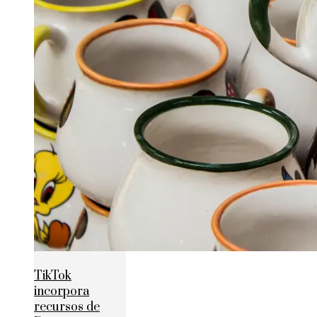
TikTok
incorpora
recursos de