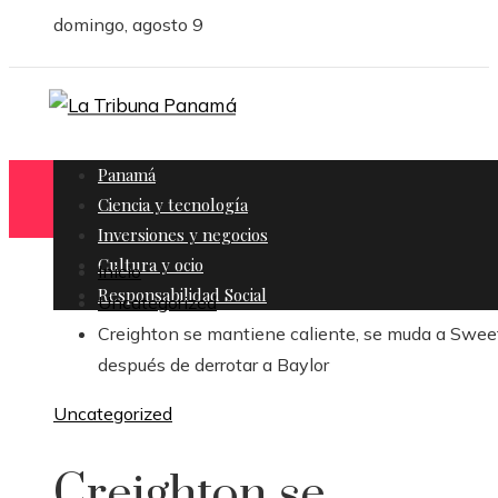
domingo, agosto 9
Panamá
Ciencia y tecnología
Inversiones y negocios
Cultura y ocio
Inicio
Responsabilidad Social
Uncategorized
Creighton se mantiene caliente, se muda a Swee
después de derrotar a Baylor
Uncategorized
Creighton se