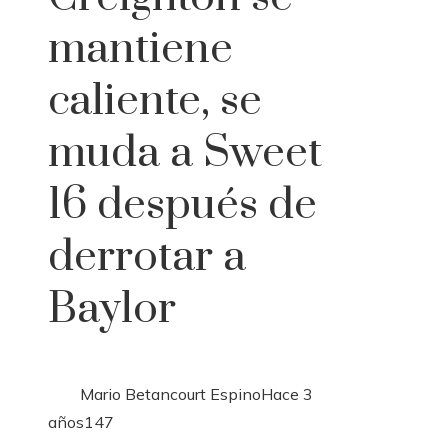
mantiene
caliente, se
muda a Sweet
16 después de
derrotar a
Baylor
Mario Betancourt Espino
Hace 3
años
147