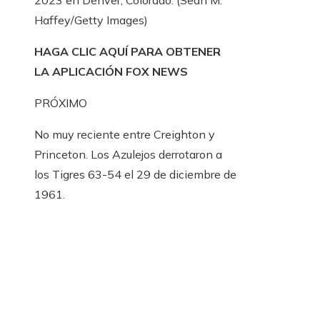
2023 en Denver, Colorado.
(Sean M.
Haffey/Getty Images)
HAGA CLIC AQUÍ PARA OBTENER
LA APLICACIÓN FOX NEWS
PRÓXIMO
No muy reciente entre Creighton y
Princeton. Los Azulejos derrotaron a
los Tigres 63-54 el 29 de diciembre de
1961.