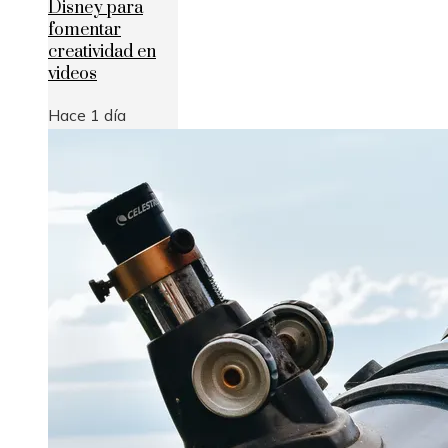
Disney para
fomentar
creatividad en
videos
Hace 1 día