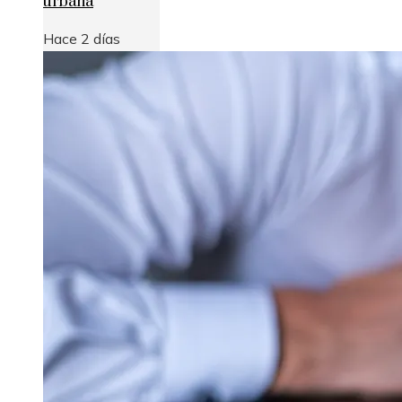
urbana
Hace 2 días