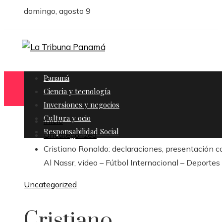
domingo, agosto 9
Panamá
Ciencia y tecnología
Inversiones y negocios
Cultura y ocio
Inicio
Responsabilidad Social
Uncategorized
Cristiano Ronaldo: declaraciones, presentación c
Al Nassr, video – Fútbol Internacional – Deportes
Uncategorized
Cristiano