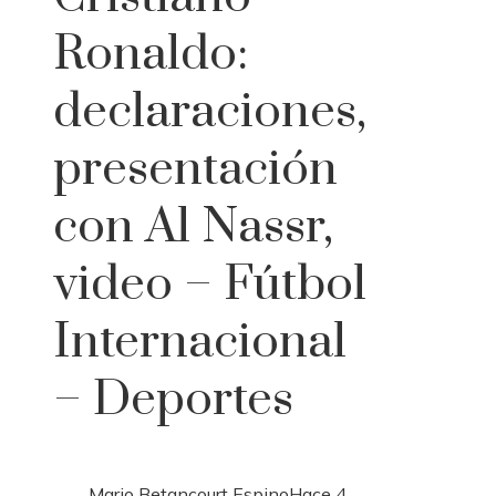
Ronaldo:
declaraciones,
presentación
con Al Nassr,
video – Fútbol
Internacional
– Deportes
Mario Betancourt Espino
Hace 4