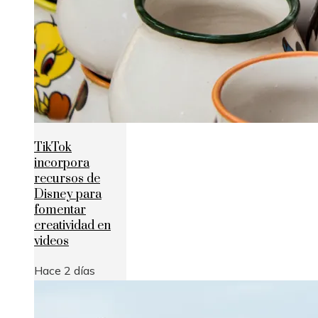
TikTok
incorpora
recursos de
Disney para
fomentar
creatividad en
videos
Hace 2 días