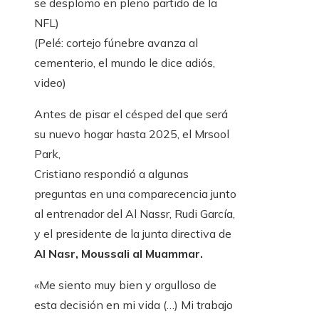
se desplomo en pleno partido de la
NFL)
(Pelé: cortejo fúnebre avanza al
cementerio, el mundo le dice adiós,
video)
Antes de pisar el césped del que será
su nuevo hogar hasta 2025, el Mrsool
Park,
Cristiano respondió a algunas
preguntas en una comparecencia junto
al entrenador del Al Nassr, Rudi García,
y el presidente de la junta directiva de
Al Nasr, Moussali al Muammar.
«Me siento muy bien y orgulloso de
esta decisión en mi vida (…) Mi trabajo