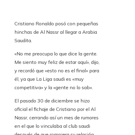
Cristiano Ronaldo posó con pequeñas
hinchas de Al Nassr al llegar a Arabia
Saudita.
«No me preocupa lo que dice la gente.
Me siento muy feliz de estar aquí», dijo,
y recordó que «esto no es el final» para
él, ya que La Liga saudi es «muy
competitiva» y la «gente no lo sab».
El pasado 30 de diciembre se hizo
oficial el fichaje de Cristiano por el Al
Nassr, cerrando así un mes de rumores
en el que lo vinculaba al club saudi
después de que rompiera su relación