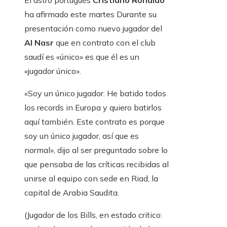
El astro portugués
Cristiano Ronaldo
ha afirmado este martes Durante su
presentación como nuevo jugador del
Al Nasr
que en contrato con el club
saudí es «único» es que él es un
«jugador único».
«Soy un único jugador. He batido todos
los records in Europa y quiero batirlos
aquí también. Este contrato es porque
soy un único jugador, así que es
normal», dijo al ser preguntado sobre lo
que pensaba de las críticas recibidas al
unirse al equipo con sede en Riad, la
capital de Arabia Saudita.
(Jugador de los Bills, en estado critico: