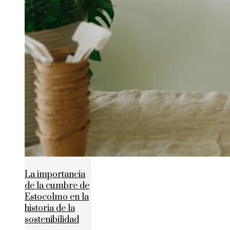
La importancia
de la cumbre de
Estocolmo en la
historia de la
sostenibilidad