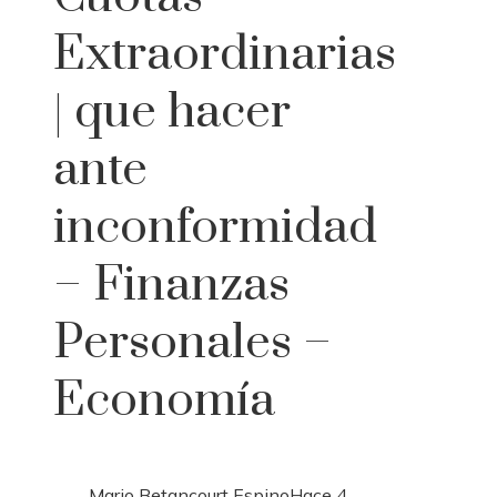
Extraordinarias
| que hacer
ante
inconformidad
– Finanzas
Personales –
Economía
Mario Betancourt Espino
Hace 4