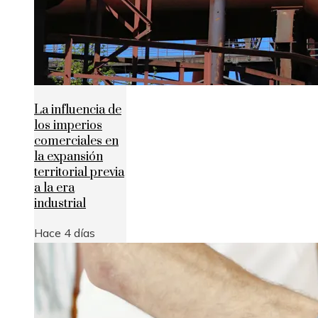
La influencia de
los imperios
comerciales en
la expansión
territorial previa
a la era
industrial
Hace 4 días