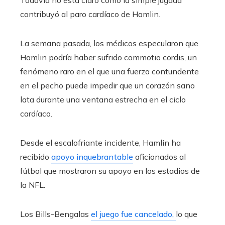
Todavía no está claro cómo la simple jugada
contribuyó al paro cardíaco de Hamlin.
La semana pasada, los médicos especularon que
Hamlin podría haber sufrido commotio cordis, un
fenómeno raro en el que una fuerza contundente
en el pecho puede impedir que un corazón sano
lata durante una ventana estrecha en el ciclo
cardíaco.
Desde el escalofriante incidente, Hamlin ha
recibido
apoyo inquebrantable
aficionados al
fútbol que mostraron su apoyo en los estadios de
la NFL.
Los Bills-Bengalas
el juego fue cancelado,
lo que