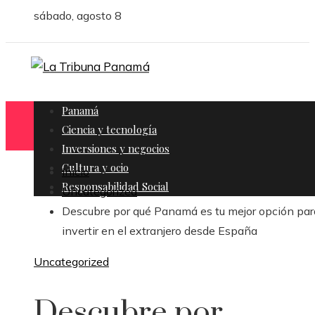
sábado, agosto 8
Panamá
Ciencia y tecnología
Inversiones y negocios
Cultura y ocio
Inicio
Responsabilidad Social
Uncategorized
Descubre por qué Panamá es tu mejor opción par
invertir en el extranjero desde España
Uncategorized
Descubre por