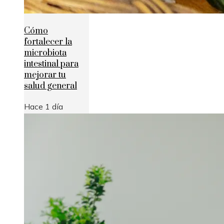
Cómo
fortalecer la
microbiota
intestinal para
mejorar tu
salud general
Hace 1 día