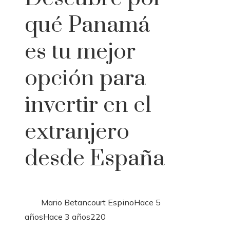
qué Panamá
es tu mejor
opción para
invertir en el
extranjero
desde España
Mario Betancourt Espino
Hace 5
años
Hace 3 años
220