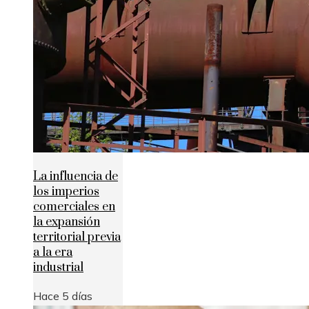
La influencia de
los imperios
comerciales en
la expansión
territorial previa
a la era
industrial
Hace 5 días