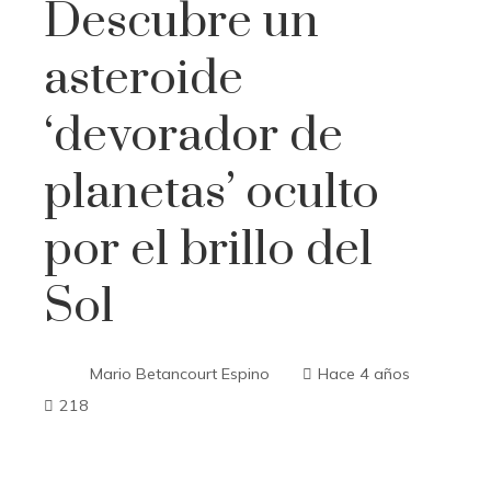
Descubre un
asteroide
‘devorador de
planetas’ oculto
por el brillo del
Sol
Mario Betancourt Espino
Hace 4 años
218