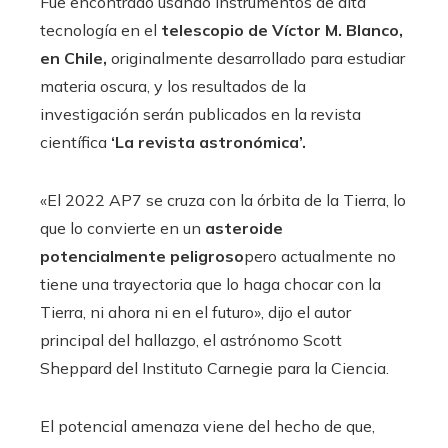
Fue encontrado usando instrumentos de alta
tecnología en el
telescopio de Víctor M. Blanco,
en Chile,
originalmente desarrollado para estudiar
materia oscura, y los resultados de la
investigación serán publicados en la revista
científica
‘La revista astronómica’.
«El 2022 AP7 se cruza con la órbita de la Tierra, lo
que lo convierte en un
asteroide
potencialmente peligroso
pero actualmente no
tiene una trayectoria que lo haga chocar con la
Tierra, ni ahora ni en el futuro», dijo el autor
principal del hallazgo, el astrónomo Scott
Sheppard del Instituto Carnegie para la Ciencia.
El potencial amenaza viene del hecho de que,