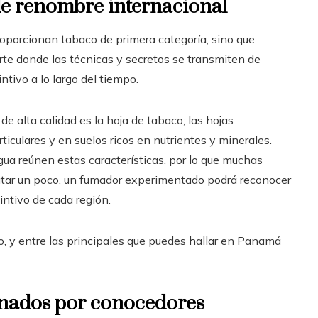
e renombre internacional
oporcionan tabaco de primera categoría, sino que
te donde las técnicas y secretos se transmiten de
ntivo a lo largo del tiempo.
e alta calidad es la hoja de tabaco; las hojas
iculares y en suelos ricos en nutrientes y minerales.
a reúnen estas características, por lo que muchas
 catar un poco, un fumador experimentado podrá reconocer
intivo de cada región.
o, y entre las principales que puedes hallar en Panamá
ionados por conocedores