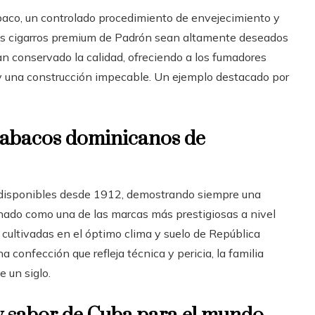
abaco, un controlado procedimiento de envejecimiento y
los cigarros premium de Padrón sean altamente deseados
an conservado la calidad, ofreciendo a los fumadores
il y una construcción impecable. Un ejemplo destacado por
 tabacos dominicanos de
 disponibles desde 1912, demostrando siempre una
ionado como una de las marcas más prestigiosas a nivel
, cultivadas en el óptimo clima y suelo de República
confección que refleja técnica y pericia, la familia
 un siglo.