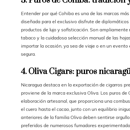
3. Puros de Cohiba: tradición
Entender por qué Cohiba es una de las marcas más p
diseñada para el exclusivo disfrute de diplomático
productos de lujo y sofisticación. Son ampliamente
tabaco y la cuidadosa selección manual de las hoj
importar la ocasión, ya sea de viaje o en un evento
segura.
4. Oliva Cigars: puros nicarag
Nicaragua destaca en la exportación de cigarros pr
proviene de la marca exclusiva Oliva. Los puros de 
elaboración artesanal, que proporciona una combu
el cuero hasta el cacao, junto con un equilibrio ini
anteriores de la familia Oliva deben sentirse orgull
preferidos de numerosos fumadores experimentado