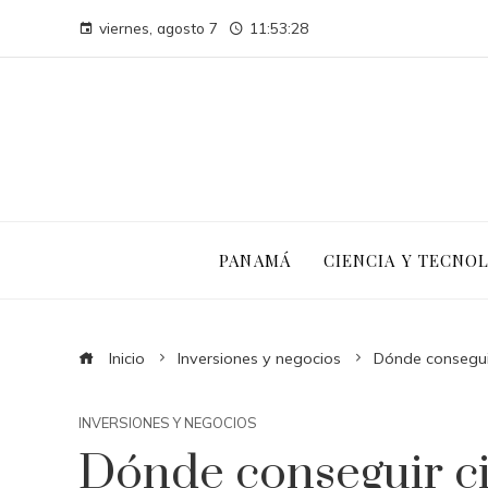
viernes, agosto 7
11:53:29
PANAMÁ
CIENCIA Y TECNO
Inicio
Inversiones y negocios
Dónde consegui
INVERSIONES Y NEGOCIOS
Dónde conseguir c