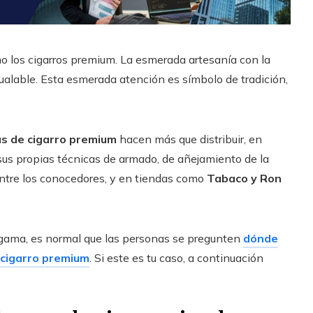
o los cigarros premium. La esmerada artesanía con la
ualable. Esta esmerada atención es símbolo de tradición,
as de cigarro premium
hacen más que distribuir, en
n sus propias técnicas de armado, de añejamiento de la
 entre los conocedores, y en tiendas como
Tabaco y Ron
a gama, es normal que las personas se pregunten
dónde
 cigarro premium
. Si este es tu caso, a continuación