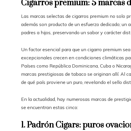
Cigarros premium: 5 marcas d
Las marcas selectas de cigarros premium no solo pr
además son producto de un esfuerzo dedicado; un ar
padres a hijos, preservando un sabor y carácter disti
Un factor esencial para que un cigarro premium sea d
excepcionales crecen en condiciones climáticas part
Países como República Dominicana, Cuba o Nicaragu
marcas prestigiosas de tabaco se originan allí. Al
de qué país proviene un puro, revelando el sello dist
En la actualidad, hay numerosas marcas de prestigi
se encuentran estas cinco:
1. Padrón Cigars: puros ovac