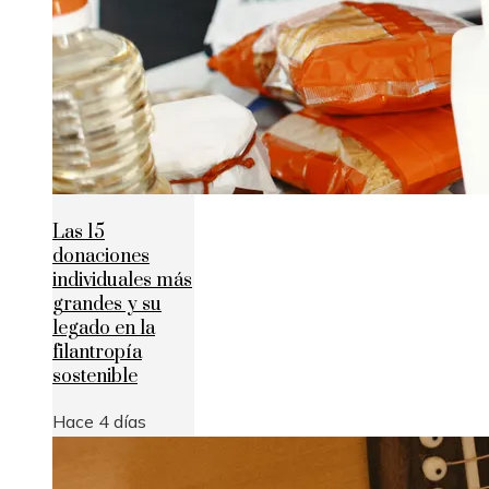
Las 15
donaciones
individuales más
grandes y su
legado en la
filantropía
sostenible
Hace 4 días