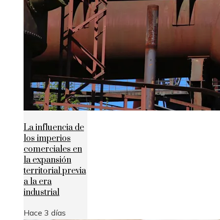
La influencia de
los imperios
comerciales en
la expansión
territorial previa
a la era
industrial
Hace 3 días