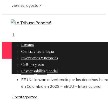
viernes, agosto 7
Panamá
Ciencia y tecnología
Inversiones y negocios
Cultura y ocio
Inicio
Responsabilidad Social
Uncategorized
EE.UU. lanzan advertencia por los derechos hum
en Colombia en 2022 – EEUU – Internacional
Uncategorized