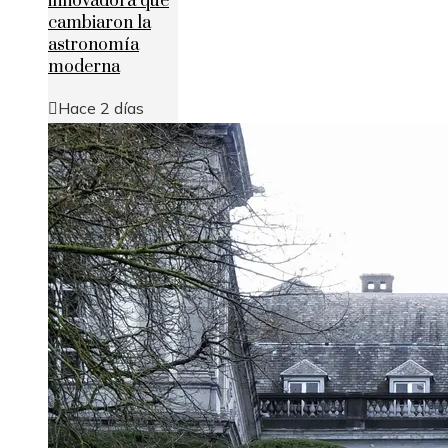
innovadora que
cambiaron la
astronomía
moderna
Hace 2 días