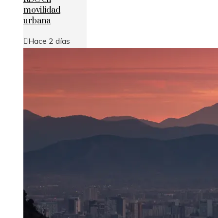
movilidad
urbana
Hace 2 días