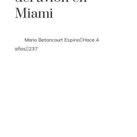
Miami
Mario Betancourt Espino
Hace 4
años
237