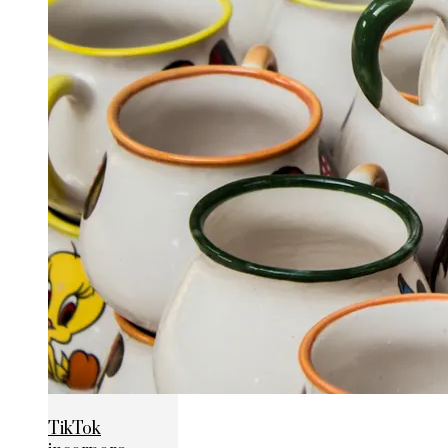
TikTok