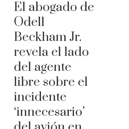
El abogado de
Odell
Beckham Jr.
revela el lado
del agente
libre sobre el
incidente
‘innecesario’
del avión en