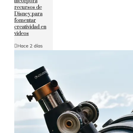
incorpora
recursos de
Disney para
fomentar
creatividad en
videos
Hace 2 días