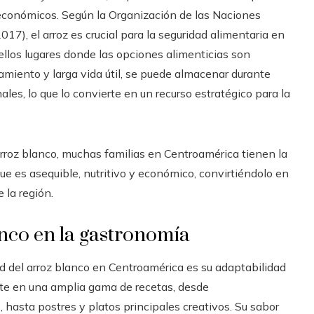
ioeconómicos. Según la Organización de las Naciones
017), el arroz es crucial para la seguridad alimentaria en
los lugares donde las opciones alimenticias son
namiento y larga vida útil, se puede almacenar durante
ales, lo que lo convierte en un recurso estratégico para la
 arroz blanco, muchas familias en Centroamérica tienen la
e es asequible, nutritivo y económico, convirtiéndolo en
 la región.
anco en la gastronomía
d del arroz blanco en Centroamérica es su adaptabilidad
nte en una amplia gama de recetas, desde
hasta postres y platos principales creativos. Su sabor