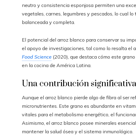
neutro y consistencia esponjosa permiten una ex
vegetales, carnes, legumbres y pescados, lo cual lo
balanceada y completa.
El potencial del arroz blanco para conservar su im
el apoyo de investigaciones, tal como lo resalta el a
Food Science
(2020), que destaca cómo este grano s
en la cocina de América Latina.
Una contribución significativ
Aunque el arroz blanco pierde algo de fibra al ser r
micronutrientes. Este grano es abundante en vitami
vitales para el metabolismo energético, el funcionam
Asimismo, el arroz blanco posee minerales esencial
mantener la salud ósea y el sistema inmunológico.