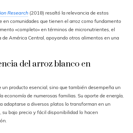
tion Research
(2018) resaltó la relevancia de estos
te en comunidades que tienen el arroz como fundamento
limento «completo» en términos de micronutrientes, el
ta de América Central, apoyando otros alimentos en una
encia del arroz blanco en
e un producto esencial, sino que también desempeña un
 y la economía de numerosas familias. Su aporte de energía,
ara adaptarse a diversos platos lo transforman en un
su bajo precio y fácil disponibilidad lo hacen
ón.