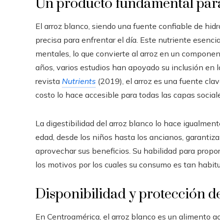
Un producto fundamental para 
El arroz blanco, siendo una fuente confiable de hid
precisa para enfrentar el día. Este nutriente esencia
mentales, lo que convierte al arroz en un component
años, varios estudios han apoyado su inclusión en l
revista
Nutrients
(2019), el arroz es una fuente cla
costo lo hace accesible para todas las capas sociale
La digestibilidad del arroz blanco lo hace igualmen
edad, desde los niños hasta los ancianos, garanti
aprovechar sus beneficios. Su habilidad para propo
los motivos por los cuales su consumo es tan habitua
Disponibilidad y protección d
En Centroamérica, el arroz blanco es un alimento a