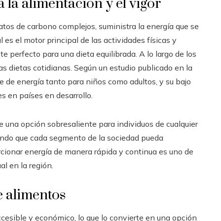
la alimentación y el vigor
ratos de carbono complejos, suministra la energía que se
l es el motor principal de las actividades físicas y
e perfecto para una dieta equilibrada. A lo largo de los
as dietas cotidianas. Según un estudio publicado en la
ve de energía tanto para niños como adultos, y su bajo
s en países en desarrollo.
te una opción sobresaliente para individuos de cualquier
zando que cada segmento de la sociedad pueda
rcionar energía de manera rápida y continua es uno de
l en la región.
e alimentos
ccesible y económico, lo que lo convierte en una opción