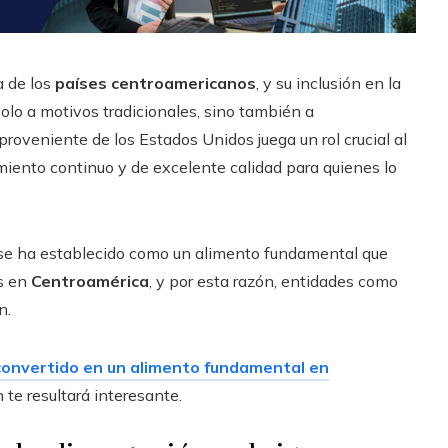
a de los
países centroamericanos
, y su inclusión en la
olo a motivos tradicionales, sino también a
 proveniente de los Estados Unidos juega un rol crucial al
miento continuo y de excelente calidad para quienes lo
co, se ha establecido como un alimento fundamental que
as en
Centroamérica
, y por esta razón, entidades como
n.
 convertido en un alimento fundamental en
 te resultará interesante.