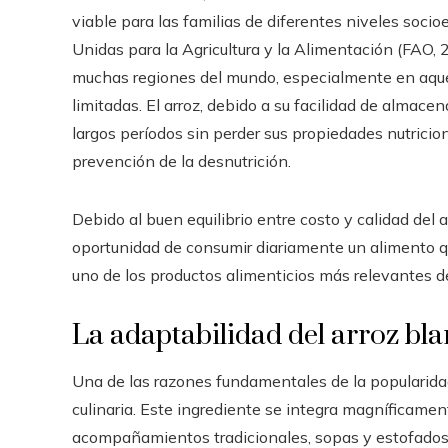
viable para las familias de diferentes niveles soc
Unidas para la Agricultura y la Alimentación (FAO, 2
muchas regiones del mundo, especialmente en aquel
limitadas. El arroz, debido a su facilidad de almace
largos períodos sin perder sus propiedades nutricion
prevención de la desnutrición.
Debido al buen equilibrio entre costo y calidad del
oportunidad de consumir diariamente un alimento qu
uno de los productos alimenticios más relevantes de
La adaptabilidad del arroz bl
Una de las razones fundamentales de la popularida
culinaria. Este ingrediente se integra magníficame
acompañamientos tradicionales, sopas y estofados, 