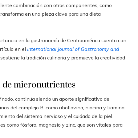
celente combinación con otros componentes, como
 transforma en una pieza clave para una dieta
portancia en la gastronomía de Centroamérica cuenta con
rtículo en el
International Journal of Gastronomy and
ostiene la tradición culinaria y promueve la creatividad
a de micronutrientes
efinado, continúa siendo un aporte significativo de
nas del complejo B, como riboflavina, niacina y tiamina,
iento del sistema nervioso y el cuidado de la piel.
es como fósforo, magnesio y zinc, que son vitales para