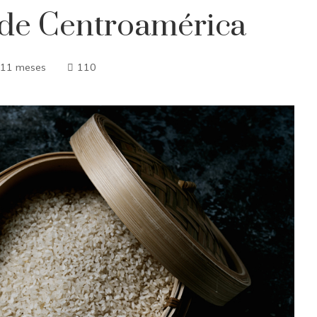
n de Centroamérica
 11 meses
110