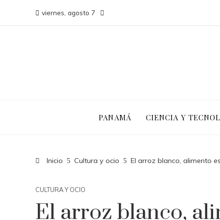
viernes, agosto 7
PANAMÁ
CIENCIA Y TECNO
Inicio
Cultura y ocio
El arroz blanco, alimento e
CULTURA Y OCIO
El arroz blanco, al