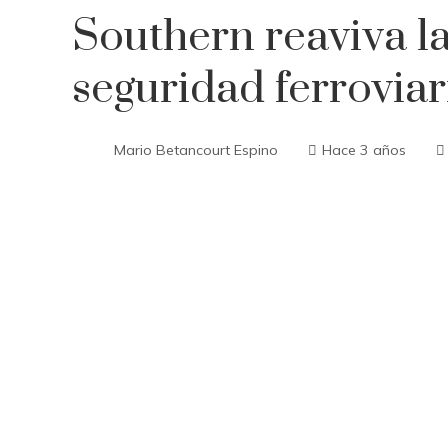
Southern reaviva la
seguridad ferrovia
Mario Betancourt Espino
Hace 3 años