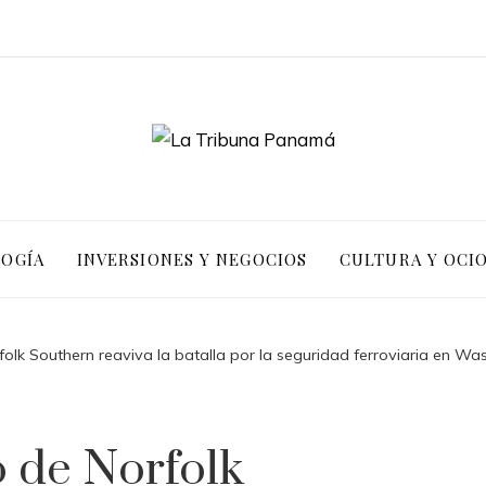
LOGÍA
INVERSIONES Y NEGOCIOS
CULTURA Y OCI
folk Southern reaviva la batalla por la seguridad ferroviaria en Wa
o de Norfolk