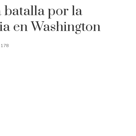
 batalla por la
ria en Washington
178