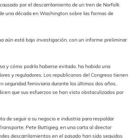
usado por el descarrilamiento de un tren de Norfolk
de una década en Washington sobre las formas de
na aún está bajo investigación, con un informe preliminar
usa y cómo podría haberse evitado, ha habido una
dores y reguladores. Los republicanos del Congreso tienen
en seguridad ferroviaria durante los últimos dos años,
dicen que sus esfuerzos se han visto obstaculizados por
ta de seguir a su negocio e industria para respaldar
 Transporte, Pete Buttigieg, en una carta al director
ndes descarrilamientos en el pasado han sido seguidos