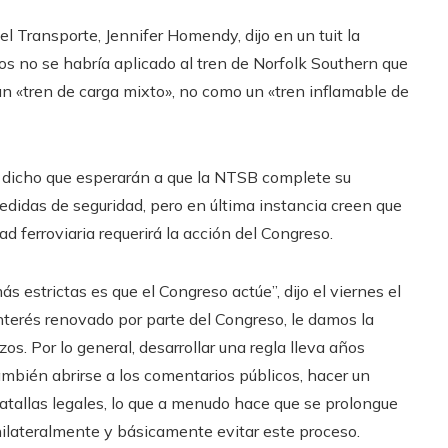
l Transporte, Jennifer Homendy, dijo en un tuit la
os no se habría aplicado al tren de Norfolk Southern que
un «tren de carga mixto», no como un «tren inflamable de
n dicho que esperarán a que la NTSB complete su
didas de seguridad, pero en última instancia creen que
d ferroviaria requerirá la acción del Congreso.
 estrictas es que el Congreso actúe”, dijo el viernes el
interés renovado por parte del Congreso, le damos la
s. Por lo general, desarrollar una regla lleva años
también abrirse a los comentarios públicos, hacer un
 batallas legales, lo que a menudo hace que se prolongue
nilateralmente y básicamente evitar este proceso.