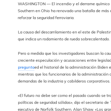
WASHINGTON — El incendio y el derrame químico ca
Southern en Ohio ha renovado una batalla de más 
reforzar la seguridad ferroviaria.
La causa del descarrilamiento en el este de Palesti
que indica un rodamiento de rueda sobrecalentado.
Pero a medida que los investigadores buscan la ca
creciente especulación y acusaciones entre legisla
pregunta
ed el historial de la administración Biden 
mientras que los funcionarios de la administración 
demandas de la industria y cabilderos corporativos.
«El futuro no debe ser como el pasado cuando se tra
políticas de seguridad sólidas», dijo el secretario de
ejecutivo de Norfolk Southern, Alan Shaw. «Los gra