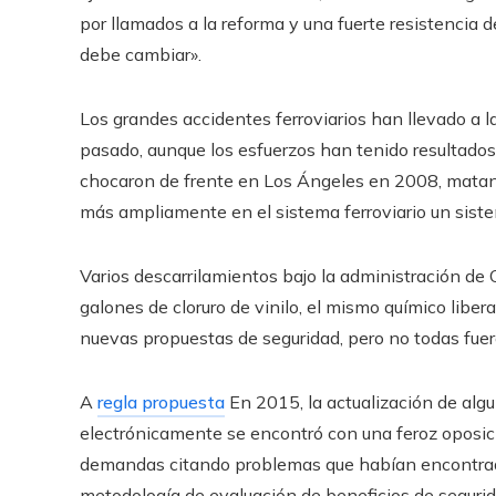
por llamados a la reforma y una fuerte resistencia 
debe cambiar».
Los grandes accidentes ferroviarios han llevado a l
pasado, aunque los esfuerzos han tenido resultados
chocaron de frente en Los Ángeles en 2008, matand
más ampliamente en el sistema ferroviario un siste
Varios descarrilamientos bajo la administración de 
galones de cloruro de vinilo, el mismo químico libe
nuevas propuestas de seguridad, pero no todas fue
A
regla propuesta
En 2015, la actualización de algu
electrónicamente se encontró con una feroz oposició
demandas citando problemas que habían encontrado
metodología de evaluación de beneficios de seguri