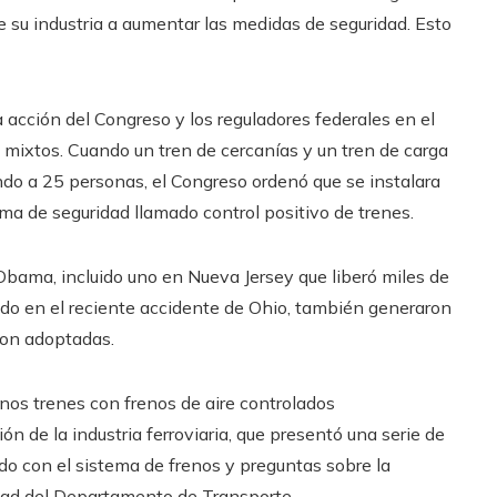
de su industria a aumentar las medidas de seguridad. Esto
a acción del Congreso y los reguladores federales en el
 mixtos. Cuando un tren de cercanías y un tren de carga
o a 25 personas, el Congreso ordenó que se instalara
ma de seguridad llamado control positivo de trenes.
Obama, incluido uno en Nueva Jersey que liberó miles de
rado en el reciente accidente de Ohio, también generaron
ron adoptadas.
nos trenes con frenos de aire controlados
n de la industria ferroviaria, que presentó una serie de
 con el sistema de frenos y preguntas sobre la
dad del Departamento de Transporte.