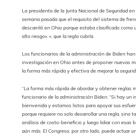
La presidenta de la Junta Nacional de Seguridad en e
semana pasada que el requisito del sistema de fren
descarriló en Ohio porque estaba clasificado como 
alto riesgo». «, que la regla cubría.
Los funcionarios de la administración de Biden ha
investigación en Ohio antes de proponer nuevas me
la forma más rápida y efectiva de mejorar la segurida
“La forma más rápida de abordar y obtener reglas más
funcionario de la administración Biden. “Si hay un 
bienvenida y estamos listos para apoyar sus esfuerzo
porque requiere no solo desarrollar una regla, sino 
análisis de costo-beneficio y luego lidiar con esas
aún más. El Congreso, por otro lado, puede actuar u