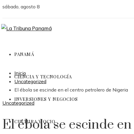
sábado, agosto 8
PANAMÁ
Inicio
CIENCIA Y TECNOLOGÍA
Uncategorized
El ébola se escinde en el centro petrolero de Nigeria
INVERSIONES Y NEGOCIOS
Uncategorized
El ébola se escinde en
CULTURA Y OCIO