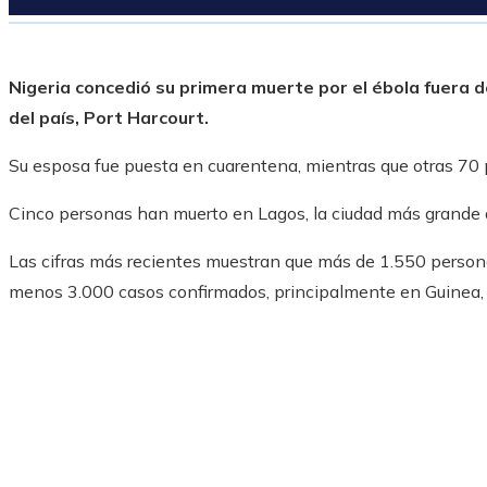
Nigeria concedió su primera muerte por el ébola fuera d
del país, Port Harcourt.
Su esposa fue puesta en cuarentena, mientras que otras 70 
Cinco personas han muerto en Lagos, la ciudad más grande d
Las cifras más recientes muestran que más de 1.550 personas
menos 3.000 casos confirmados, principalmente en Guinea, L