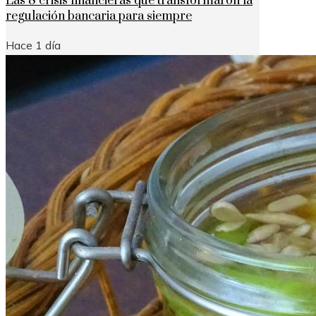
Las 8 crisis financieras que transformaron la
regulación bancaria para siempre
Hace 1 día