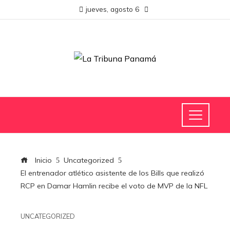
jueves, agosto 6
Inicio
Uncategorized
El entrenador atlético asistente de los Bills que realizó
RCP en Damar Hamlin recibe el voto de MVP de la NFL
UNCATEGORIZED