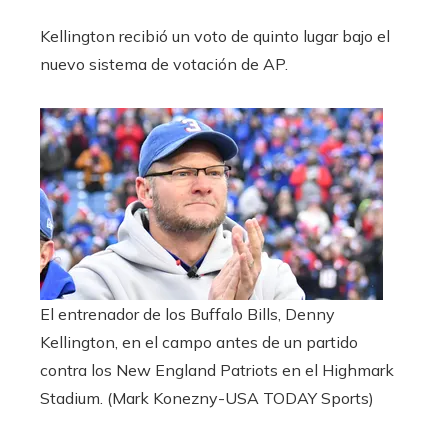
Kellington recibió un voto de quinto lugar bajo el
nuevo sistema de votación de AP.
El entrenador de los Buffalo Bills, Denny
Kellington, en el campo antes de un partido
contra los New England Patriots en el Highmark
Stadium.
(Mark Konezny-USA TODAY Sports)