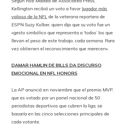
Según Rob Maaddi de Associated Press,
Kellington recibió un voto a favor
Jugador más
valioso de la NFL
de la veterana reportera de
ESPN Suzy Kolber, quien dijo que su voto fue un
«gesto simbólico que representa a ‘todos’ los que
llevan el peso de este trabajo, cada semana. Rara
vez obtienen el reconocimiento que merecen».
DAMAR HAMLIN DE BILLS DA DISCURSO
EMOCIONAL EN NFL HONORS
La AP anunció en noviembre que el premio MVP,
que es votado por un panel nacional de 50
periodistas deportivos que cubren la liga, se
basaría en las cinco selecciones principales de
cada votante.