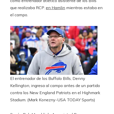
como entrenador atlético asistente de los Bills
que realizaba RCP.
en Hamlin
mientras estaba en
el campo.
El entrenador de los Buffalo Bills, Denny
Kellington, ingresa al campo antes de un partido
contra los New England Patriots en el Highmark
Stadium.
(Mark Konezny-USA TODAY Sports)