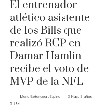
El entrenador
atlético asistente
de los Bills que
realizó RCP en
Damar Hamlin
recibe el voto de
MVP de la NFL
Mario Betancourt Espino
Hace 3 años
184