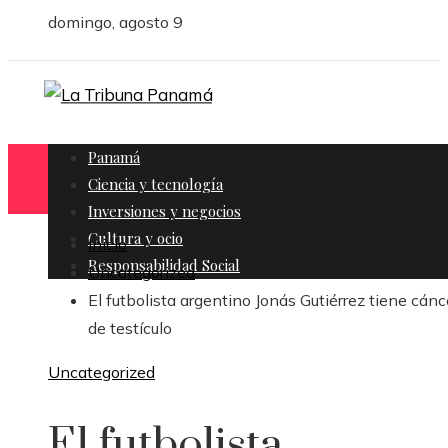
domingo, agosto 9
Panamá
Ciencia y tecnología
Inversiones y negocios
Cultura y ocio
Inicio
Responsabilidad Social
Uncategorized
El futbolista argentino Jonás Gutiérrez tiene cánc
de testículo
Uncategorized
El futbolista