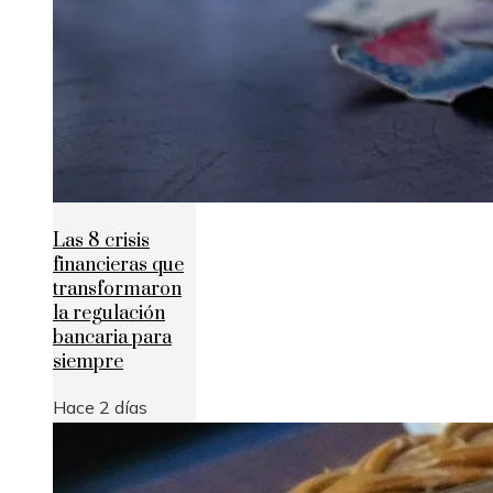
Las 8 crisis
financieras que
transformaron
la regulación
bancaria para
siempre
Hace 2 días