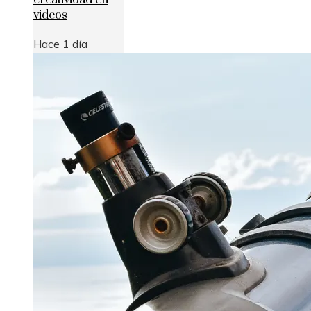
creatividad en
videos
Hace 1 día