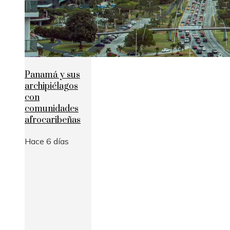
Panamá y sus
archipiélagos
con
comunidades
afrocaribeñas
Hace 6 días