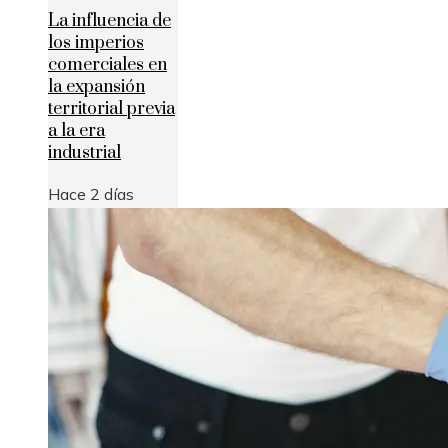
La influencia de
los imperios
comerciales en
la expansión
territorial previa
a la era
industrial
Hace 2 días