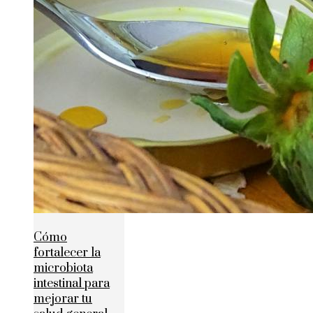
Cómo
fortalecer la
microbiota
intestinal para
mejorar tu