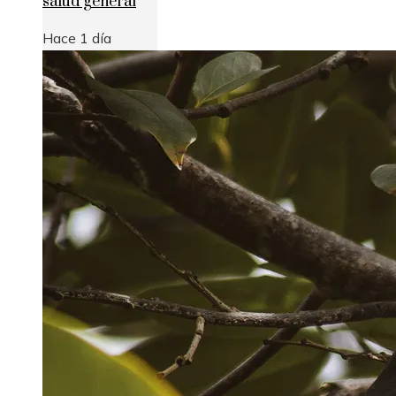
salud general
Hace 1 día