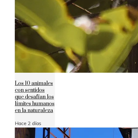
Los 10 animales
con sentidos
que desafían los
límites humanos
en la naturaleza
Hace 2 días