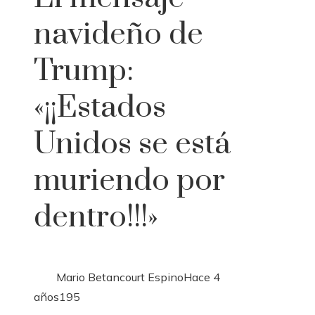
navideño de
Trump:
«¡¡Estados
Unidos se está
muriendo por
dentro!!!»
Mario Betancourt Espino
Hace 4
años
195