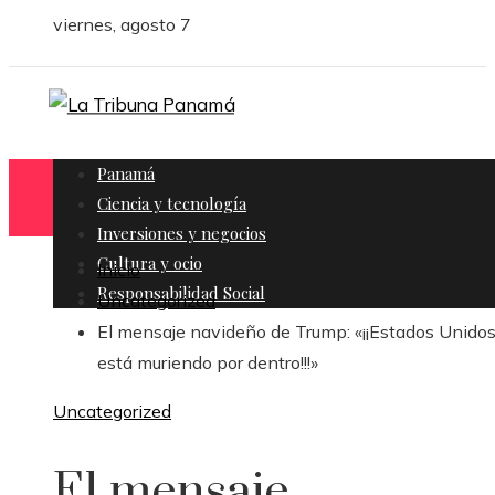
viernes, agosto 7
Panamá
Ciencia y tecnología
Inversiones y negocios
Cultura y ocio
Inicio
Responsabilidad Social
Uncategorized
El mensaje navideño de Trump: «¡¡Estados Unidos
está muriendo por dentro!!!»
Uncategorized
El mensaje