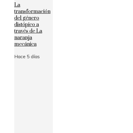
La
transformación
del género
distópico a
través de La
naranja
mecánica
Hace 5 días