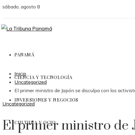
sábado, agosto 8
PANAMÁ
Inicio
CIENCIA Y TECNOLOGÍA
Uncategorized
El primer ministro de Japón se disculpa con los activi
INVERSIONES Y NEGOCIOS
Uncategorized
El primer ministro de 
CULTURA Y OCIO