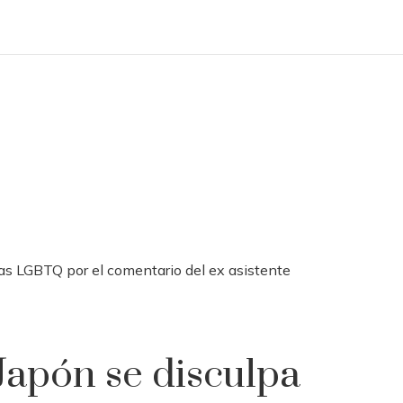
stas LGBTQ por el comentario del ex asistente
Japón se disculpa