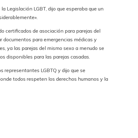
a la Legislación LGBT, dijo que esperaba que un
nsiderablemente».
do certificados de asociación para parejas del
rmar documentos para emergencias médicas y
tes, ya las parejas del mismo sexo a menudo se
cios disponibles para las parejas casadas.
los representantes LGBTQ y dijo que se
 donde todos respeten los derechos humanos y la