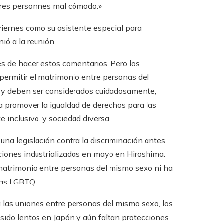
utres personnes mal cómodo.»
viernes como su asistente especial para
ió a la reunión.
és de hacer estos comentarios. Pero los
 permitir el matrimonio entre personas del
ia y deben ser considerados cuidadosamente,
a promover la igualdad de derechos para las
inclusivo. y sociedad diversa.
una legislación contra la discriminación antes
ciones industrializadas en mayo en Hiroshima.
 matrimonio entre personas del mismo sexo ni ha
nas LGBTQ.
 las uniones entre personas del mismo sexo, los
 sido lentos en Japón y aún faltan protecciones