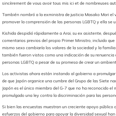
sincèrement de vous avoir tous mis ici et de nombreuses a
También nombró a la exministra de justicia Masako Mori el 
promover la comprensión de las personas LGBTQ y ella se un
Kishida despidió rápidamente a Arai, su ex asistente, despu
comentarios previos del propio Primer Ministro, incluido que
mismo sexo cambiaría los valores de la sociedad y la famil
también fueron vistos como una indicación de su renuencia 
personas LGBTQ a pesar de su promesa de crear un ambiente 
Los activistas ahora están instando al gobierno a promulgar 
de que Japón organice una cumbre del Grupo de las Siete na
Japón es el único miembro del G-7 que no ha reconocido el
promulgado una ley contra la discriminación para las perso
Si bien las encuestas muestran un creciente apoyo público a
esfuerzos del gobierno para apoyar la diversidad sexual han