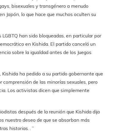
 gays, bisexuales y transgénero a menudo
r en Japón, lo que hace que muchos oculten su
 LGBTQ han sido bloqueadas, en particular por
emocrático en Kishida. El partido canceló un
ncia sobre la igualdad antes de los Juegos
s, Kishida ha pedido a su partido gobernante que
r comprensión de las minorías sexuales, pero
cia. Los activistas dicen que simplemente
iodistas después de la reunión que Kishida dijo
os nuestro deseo de que se absorban más
s historias. . ”