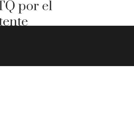
TQ por el
tente