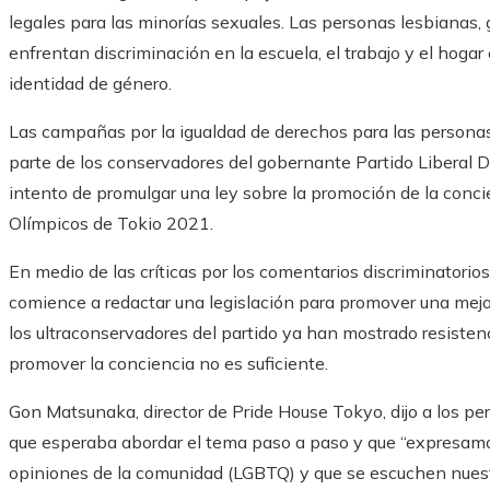
legales para las minorías sexuales. Las personas lesbianas,
enfrentan discriminación en la escuela, el trabajo y el hoga
identidad de género.
Las campañas por la igualdad de derechos para las personas
parte de los conservadores del gobernante Partido Liberal D
intento de promulgar una ley sobre la promoción de la concie
Olímpicos de Tokio 2021.
En medio de las críticas por los comentarios discriminatorio
comience a redactar una legislación para promover una mejo
los ultraconservadores del partido ya han mostrado resisten
promover la conciencia no es suficiente.
Gon Matsunaka, director de Pride House Tokyo, dijo a los per
que esperaba abordar el tema paso a paso y que “expresam
opiniones de la comunidad (LGBTQ) y que se escuchen nuestra