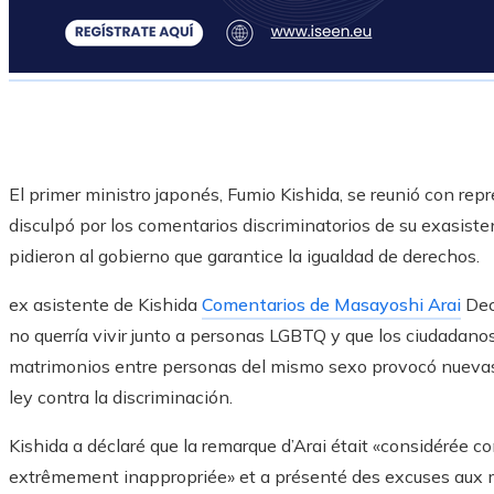
El primer ministro japonés, Fumio Kishida, se reunió con re
disculpó por los comentarios discriminatorios de su exasist
pidieron al gobierno que garantice la igualdad de derechos.
ex asistente de Kishida
Comentarios de Masayoshi Arai
Deci
no querría vivir junto a personas LGBTQ y que los ciudadanos
matrimonios entre personas del mismo sexo provocó nueva
ley contra la discriminación.
Kishida a déclaré que la remarque d’Arai était «considérée c
extrêmement inappropriée» et a présenté des excuses aux m