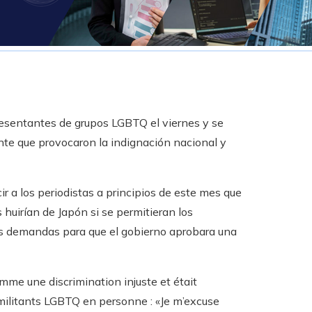
presentantes de grupos LGBTQ el viernes y se
ente que provocaron la indignación nacional y
r a los periodistas a principios de este mes que
 huirían de Japón si se permitieran los
s demandas para que el gobierno aprobara una
omme une discrimination injuste et était
ilitants LGBTQ en personne : «Je m’excuse