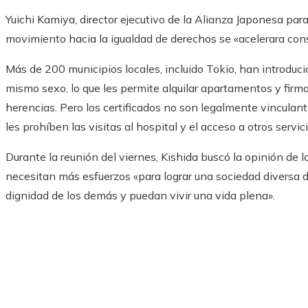
Yuichi Kamiya, director ejecutivo de la Alianza Japonesa par
movimiento hacia la igualdad de derechos se «acelerara co
Más de 200 municipios locales, incluido Tokio, han introduci
mismo sexo, lo que les permite alquilar apartamentos y fi
herencias. Pero los certificados no son legalmente vinculan
les prohíben las visitas al hospital y el acceso a otros servi
Durante la reunión del viernes, Kishida buscó la opinión de 
necesitan más esfuerzos «para lograr una sociedad diversa
dignidad de los demás y puedan vivir una vida plena».