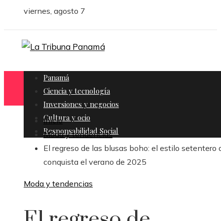
viernes, agosto 7
Panamá
Ciencia y tecnología
Inversiones y negocios
Cultura y ocio
Inicio
Responsabilidad Social
Moda y tendencias
El regreso de las blusas boho: el estilo setentero 
conquista el verano de 2025
Moda y tendencias
El regreso de