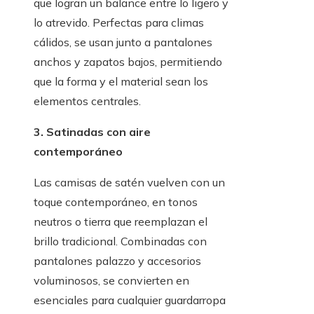
que logran un balance entre lo ligero y
lo atrevido. Perfectas para climas
cálidos, se usan junto a pantalones
anchos y zapatos bajos, permitiendo
que la forma y el material sean los
elementos centrales.
3. Satinadas con aire
contemporáneo
Las camisas de satén vuelven con un
toque contemporáneo, en tonos
neutros o tierra que reemplazan el
brillo tradicional. Combinadas con
pantalones palazzo y accesorios
voluminosos, se convierten en
esenciales para cualquier guardarropa