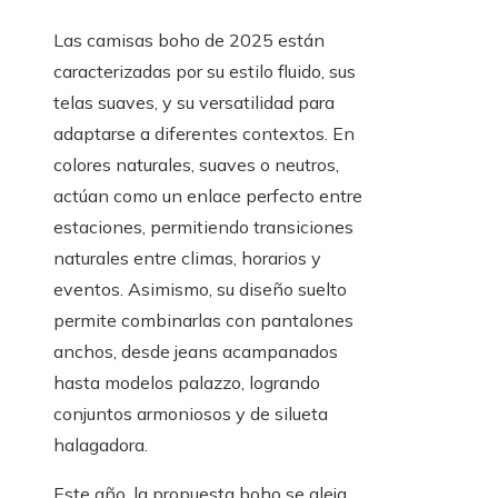
Las camisas boho de 2025 están
caracterizadas por su estilo fluido, sus
telas suaves, y su versatilidad para
adaptarse a diferentes contextos. En
colores naturales, suaves o neutros,
actúan como un enlace perfecto entre
estaciones, permitiendo transiciones
naturales entre climas, horarios y
eventos. Asimismo, su diseño suelto
permite combinarlas con pantalones
anchos, desde jeans acampanados
hasta modelos palazzo, logrando
conjuntos armoniosos y de silueta
halagadora.
Este año, la propuesta boho se aleja