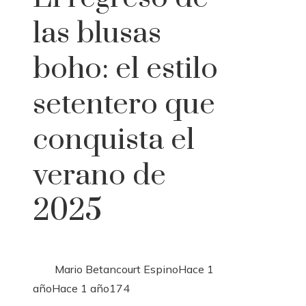
las blusas
boho: el estilo
setentero que
conquista el
verano de
2025
Mario Betancourt Espino
Hace 1
año
Hace 1 año
174