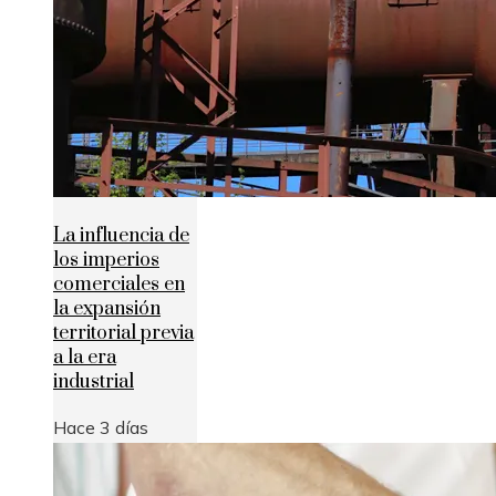
La influencia de
los imperios
comerciales en
la expansión
territorial previa
a la era
industrial
Hace 3 días