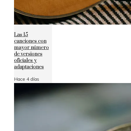
Las 15
canciones con
mayor número
de versiones
oficiales y
adaptaciones
Hace 4 días