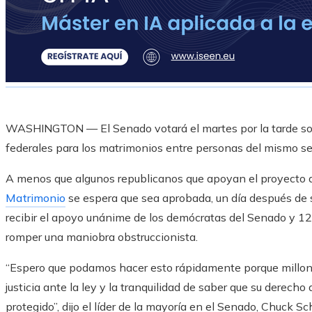
WASHINGTON — El Senado votará el martes por la tarde sobre
federales para los matrimonios entre personas del mismo sex
A menos que algunos republicanos que apoyan el proyecto de
Matrimonio
se espera que sea aprobada, un día después de s
recibir el apoyo unánime de los demócratas del Senado y 12 
romper una maniobra obstruccionista.
“Espero que podamos hacer esto rápidamente porque millo
justicia ante la ley y la tranquilidad de saber que su derech
protegido”, dijo el líder de la mayoría en el Senado, Chuck Schu