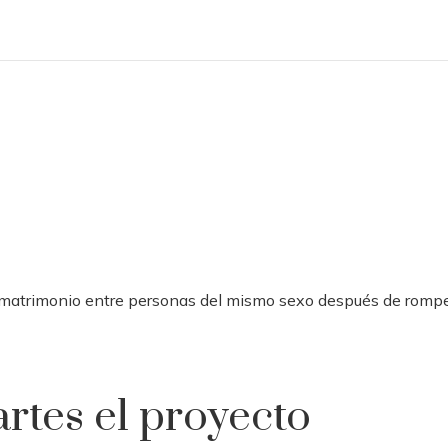
el matrimonio entre personas del mismo sexo después de rompe
rtes el proyecto