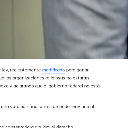
e ley, recientemente
modificado
para ganar
e las organizaciones religiosas no estarán
exo y aclarando que el gobierno federal no está
 una votación final antes de poder enviarlo al
ema conservadora anulara el derecho