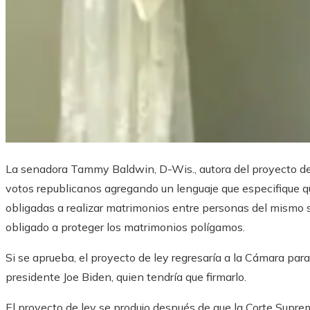
La senadora Tammy Baldwin, D-Wis., autora del proyecto d
votos republicanos agregando un lenguaje que especifique qu
obligadas a realizar matrimonios entre personas del mismo s
obligado a proteger los matrimonios polígamos.
Si se aprueba, el proyecto de ley regresaría a la Cámara para
presidente Joe Biden, quien tendría que firmarlo.
El proyecto de ley se produjo después de que la Corte Supr