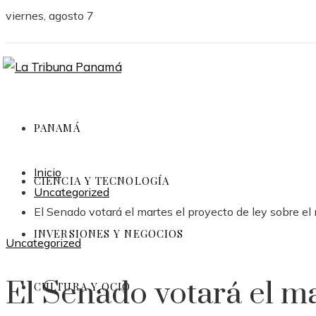
viernes, agosto 7
PANAMÁ
Inicio
CIENCIA Y TECNOLOGÍA
Uncategorized
El Senado votará el martes el proyecto de ley sobre 
INVERSIONES Y NEGOCIOS
Uncategorized
El Senado votará el ma
CULTURA Y OCIO