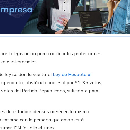
 la legislación para codificar las protecciones
o e interraciales.
 ley se den la vuelta, el
Ley de Respeto al
uperar otro obstáculo procesal por 61-35 votos,
votos del Partido Republicano, suficiente para
nes de estadounidenses merecen la misma
o a casarse con la persona que aman está
mer, DN. .Y. , dijo el lunes.