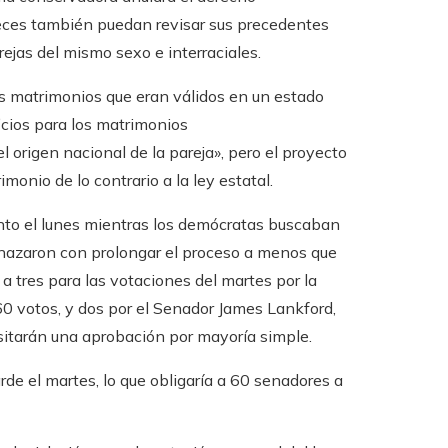
jueces también puedan revisar sus precedentes
ejas del mismo sexo e interraciales.
los matrimonios que eran válidos en un estado
icios para los matrimonios
l origen nacional de la pareja», pero el proyecto
monio de lo contrario a la ley estatal.
nto el lunes mientras los demócratas buscaban
enazaron con prolongar el proceso a menos que
a tres para las votaciones del martes por la
0 votos, y dos por el Senador James Lankford,
esitarán una aprobación por mayoría simple.
rde el martes, lo que obligaría a 60 senadores a