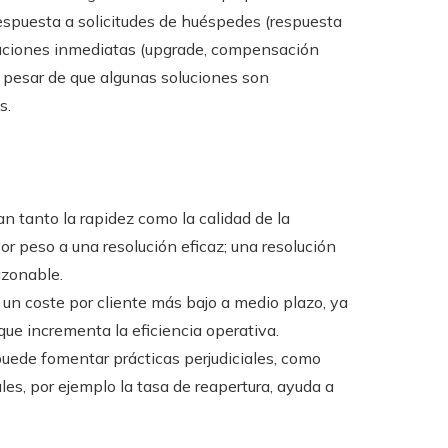
spuesta a solicitudes de huéspedes (respuesta
luciones inmediatas (upgrade, compensación
a pesar de que algunas soluciones son
s.
n tanto la rapidez como la calidad de la
or peso a una resolución eficaz; una resolución
azonable.
un coste por cliente más bajo a medio plazo, ya
que incrementa la eficiencia operativa.
uede fomentar prácticas perjudiciales, como
ales, por ejemplo la tasa de reapertura, ayuda a