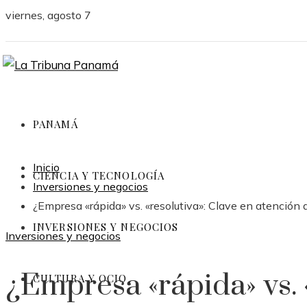
viernes, agosto 7
PANAMÁ
Inicio
CIENCIA Y TECNOLOGÍA
Inversiones y negocios
¿Empresa «rápida» vs. «resolutiva»: Clave en atención a
INVERSIONES Y NEGOCIOS
Inversiones y negocios
¿Empresa «rápida» vs. 
CULTURA Y OCIO