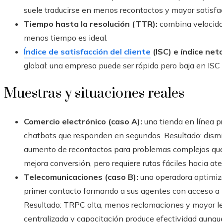
suele traducirse en menos recontactos y mayor satisfac
Tiempo hasta la resolución (TTR):
combina velocidad
menos tiempo es ideal.
Índice de satisfacción del cliente
(ISC) e índice net
global: una empresa puede ser rápida pero baja en ISC
Muestras y situaciones reales
Comercio electrónico (caso A):
una tienda en línea p
chatbots que responden en segundos. Resultado: dism
aumento de recontactos para problemas complejos que e
mejora conversión, pero requiere rutas fáciles hacia a
Telecomunicaciones (caso B):
una operadora optimiza
primer contacto formando a sus agentes con acceso a h
Resultado: TRPC alta, menos reclamaciones y mayor lea
centralizada y capacitación produce efectividad aunq