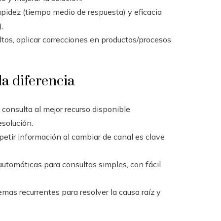
idez (tiempo medio de respuesta) y eficacia
.
ltos, aplicar correcciones en productos/procesos
a diferencia
 consulta al mejor recurso disponible
esolución.
petir información al cambiar de canal es clave
utomáticas para consultas simples, con fácil
emas recurrentes para resolver la causa raíz y