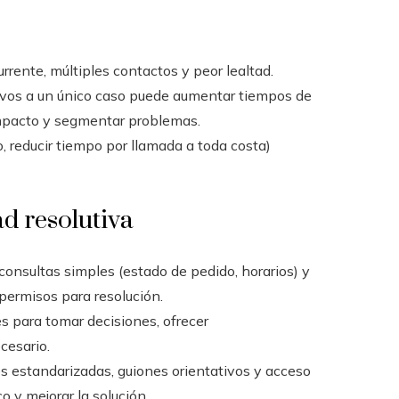
rrente, múltiples contactos y peor lealtad.
ivos a un único caso puede aumentar tiempos de
 impacto y segmentar problemas.
 reducir tiempo por llamada a toda costa)
d resolutiva
consultas simples (estado de pedido, horarios) y
permisos para resolución.
s para tomar decisiones, ofrecer
cesario.
 estandarizadas, guiones orientativos y acceso
co y mejorar la solución.