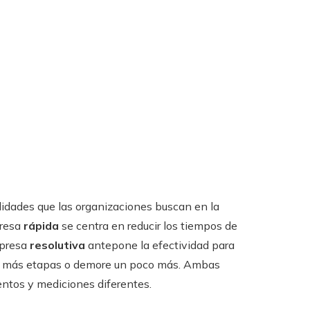
lidades que las organizaciones buscan en la
presa
rápida
se centra en reducir los tiempos de
mpresa
resolutiva
antepone la efectividad para
que más etapas o demore un poco más. Ambas
ntos y mediciones diferentes.