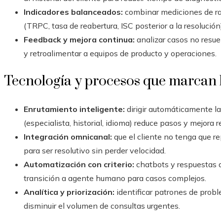
Indicadores balanceados:
combinar mediciones de rap
(TRPC, tasa de reabertura, ISC posterior a la resolución)
Feedback y mejora continua:
analizar casos no resue
y retroalimentar a equipos de producto y operaciones.
Tecnología y procesos que marcan l
Enrutamiento inteligente:
dirigir automáticamente la
(especialista, historial, idioma) reduce pasos y mejora r
Integración omnicanal:
que el cliente no tenga que re
para ser resolutivo sin perder velocidad.
Automatización con criterio:
chatbots y respuestas a
transición a agente humano para casos complejos.
Analítica y priorización:
identificar patrones de probl
disminuir el volumen de consultas urgentes.