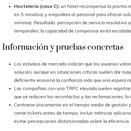
Hostelería (caso C):
un hotel recompensa la pronta re
en 5 minutos) y empodera al personal para ofrecer so
mínima). Resultado: percepción de servicio resolutivo 
temporales; la capacidad de compensar evita escalada
Información y pruebas concretas
Los estudios de mercado indican que los usuarios valora
solución, aunque en situaciones críticas suelen dar may
deficiente erosiona la confianza más que una espera r
Las compañías con una TRPC elevada suelen registrar 
que se reducen los recontactos y las reclamaciones, lo 
Centrarse únicamente en el tiempo medio de gestión p
cerrar tickets antes de tiempo. Incluir métricas adicion
evitar percepciones distorsionadas sobre la eficiencia.