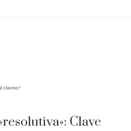
l cliente?
«resolutiva»: Clave