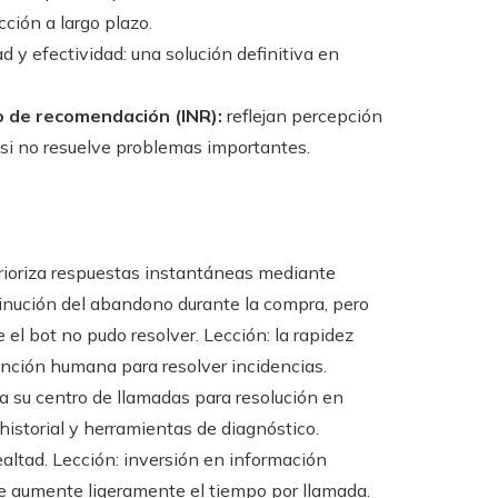
ción a largo plazo.
 y efectividad: una solución definitiva en
o de recomendación (INR):
reflejan percepción
 si no resuelve problemas importantes.
rioriza respuestas instantáneas mediante
inución del abandono durante la compra, pero
l bot no pudo resolver. Lección: la rapidez
tención humana para resolver incidencias.
 su centro de llamadas para resolución en
istorial y herramientas de diagnóstico.
ltad. Lección: inversión en información
ue aumente ligeramente el tiempo por llamada.