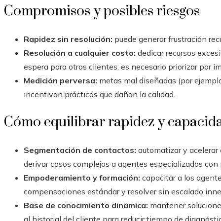
Compromisos y posibles riesgos
Rapidez sin resolución:
puede generar frustración recu
Resolución a cualquier costo:
dedicar recursos exces
espera para otros clientes; es necesario priorizar por
Medición perversa:
metas mal diseñadas (por ejemplo,
incentivan prácticas que dañan la calidad.
Cómo equilibrar rapidez y capacida
Segmentación de contactos:
automatizar y acelerar 
derivar casos complejos a agentes especializados con 
Empoderamiento y formación:
capacitar a los agente
compensaciones estándar y resolver sin escalado inne
Base de conocimiento dinámica:
mantener soluciones
al historial del cliente para reducir tiempo de diagnósti