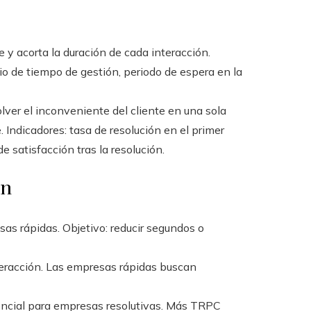
e y acorta la duración de cada interacción.
o de tiempo de gestión, periodo de espera en la
lver el inconveniente del cliente en una sola
 Indicadores: tasa de resolución en el primer
de satisfacción tras la resolución.
an
s rápidas. Objetivo: reducir segundos o
eracción. Las empresas rápidas buscan
ncial para empresas resolutivas. Más TRPC