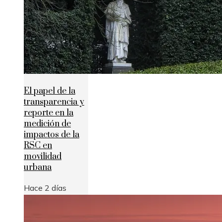
El papel de la
transparencia y
reporte en la
medición de
impactos de la
RSC en
movilidad
urbana
Hace 2 días