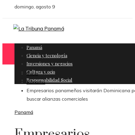
domingo, agosto 9
Panamá
Ciencia y tecnología
Inversiones y negocios
Cultura y ocio
Inicio
Responsabilidad Social
Panamá
Empresarios panameños visitarán Dominicana p
buscar alianzas comerciales
Panamá
Empresarios