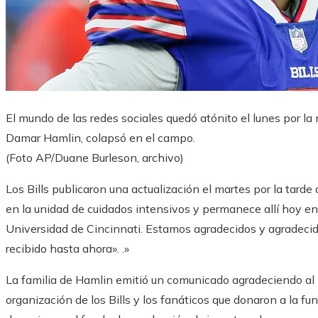
El mundo de las redes sociales quedó atónito el lunes por la 
Damar Hamlin, colapsó en el campo.
(Foto AP/Duane Burleson, archivo)
Los Bills publicaron una actualización el martes por la tard
en la unidad de cuidados intensivos y permanece allí hoy en 
Universidad de Cincinnati. Estamos agradecidos y agradeci
recibido hasta ahora». .»
La familia de Hamlin emitió un comunicado agradeciendo al 
organización de los Bills y los fanáticos que donaron a la f