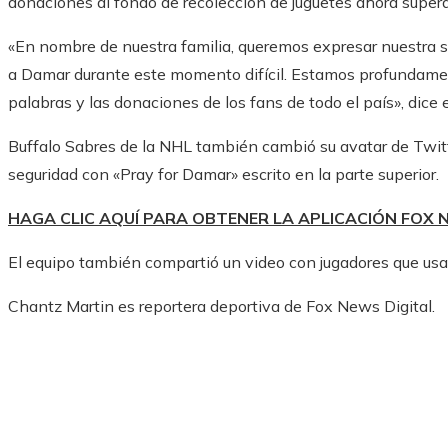
donaciones al fondo de recolección de juguetes ahora supera
«En nombre de nuestra familia, queremos expresar nuestra si
a Damar durante este momento difícil. Estamos profundame
palabras y las donaciones de los fans de todo el país», dice 
Buffalo Sabres de la NHL también cambió su avatar de Twit
seguridad con «Pray for Damar» escrito en la parte superior.
HAGA CLIC AQUÍ PARA OBTENER LA APLICACIÓN FOX
El equipo también compartió un video con jugadores que us
Chantz Martin es reportera deportiva de Fox News Digital.