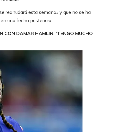
no se reanudará esta semana» y que no se ha
en una fecha posterior».
IÓN CON DAMAR HAMLIN: ‘TENGO MUCHO