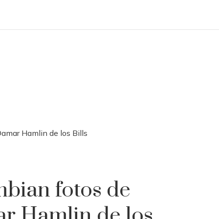
Damar Hamlin de los Bills
bian fotos de
ar Hamlin de los