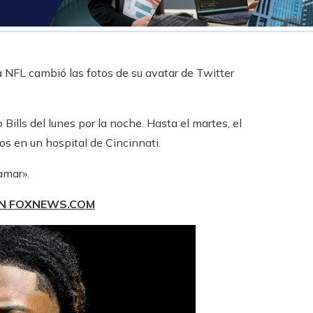
 NFL cambió las fotos de su avatar de Twitter
 Bills del lunes por la noche. Hasta el martes, el
s en un hospital de Cincinnati.
amar».
EN FOXNEWS.COM