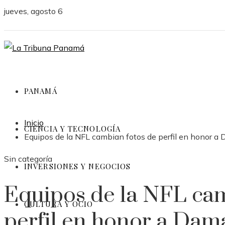
jueves, agosto 6
PANAMÁ
Inicio
CIENCIA Y TECNOLOGÍA
Equipos de la NFL cambian fotos de perfil en honor a 
Sin categoría
INVERSIONES Y NEGOCIOS
Equipos de la NFL cam
CULTURA Y OCIO
perfil en honor a Dam