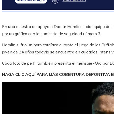
En una muestra de apoyo a Damar Hamlin, cada equipo de la
por un gráfico con la camiseta de seguridad número 3.
Hamlin sufrió un paro cardíaco durante el juego de los Buffalo
joven de 24 años todavía se encuentra en cuidados intensivo
Cada foto de perfil también presenta el mensaje «Ora por D
HAGA CLIC AQUÍ PARA MÁS COBERTURA DEPORTIVA 