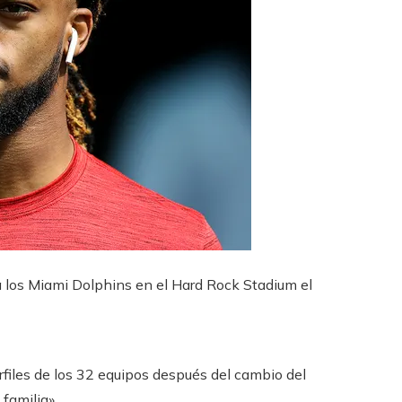
a los Miami Dolphins en el Hard Rock Stadium el
rfiles de los 32 equipos después del cambio del
familia».