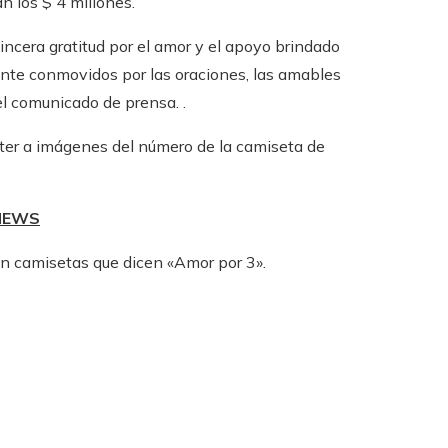
n los $ 4 millones.
ncera gratitud por el amor y el apoyo brindado
nte conmovidos por las oraciones, las amables
el comunicado de prensa. .
ter a imágenes del número de la camiseta de
 NEWS
an camisetas que dicen «Amor por 3».