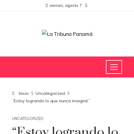
viernes, agosto 7
Inicio
Uncategorized
“Estoy logrando lo que nunca imaginé”.
UNCATEGORIZED
“Estoy logrando lo