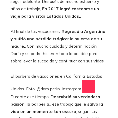
seguir adelante. Después de mucho esfuerzo y
años de trabajo,
En 2017 logró costearse un
viaje para visitar Estados Unidos.
.
Al final de tus vacaciones,
Regresó a Argentina
y sufrió una pérdida trágica: la muerte de su
madre.
. Con mucho cuidado y determinación,
Darío y su padre hicieron todo lo posible para
sobrellevar lo sucedido y continuar con sus vidas.
El barbero de vacaciones en California, Estados
Unidos. Foto: @daro.perin, Instagram.
Durante ese tiempo,
Descubrió su verdadera
pasión: la barbería.
. ese trabajo que
le salvó la
vida en un momento tan oscuro
, según sus