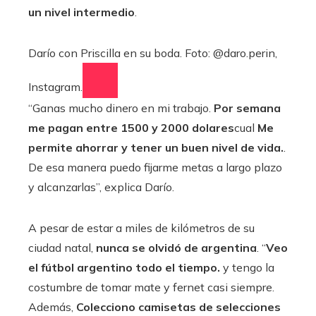
un nivel intermedio
.
Darío con Priscilla en su boda. Foto: @daro.perin,
Instagram.
“Ganas mucho dinero en mi trabajo.
Por semana
me pagan entre 1500 y 2000 dolares
cual
Me
permite ahorrar y tener un buen nivel de vida.
.
De esa manera puedo fijarme metas a largo plazo
y alcanzarlas”, explica Darío.
A pesar de estar a miles de kilómetros de su
ciudad natal,
nunca se olvidó de argentina
. “
Veo
el fútbol argentino todo el tiempo.
y tengo la
costumbre de tomar mate y fernet casi siempre.
Además,
Colecciono camisetas de selecciones