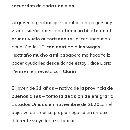
recuerdos de toda una vida.
Un joven argentino que soñaba con progresar y
vivir el sueño americano
tomó un billete en el
primer vuelo autorizado
tras el confinamiento
por el Covid-19,
con destino a las vegas
.
“
extraño mucho a mi papa
pero me hace feliz
poder ayudarles desde donde estoy”, dice Darío
Perin en entrevista con
Clarín
.
El joven de
31 años
– nativo de la
provincia de
buenos aires
–
tomó la decisión de emigrar a
Estados Unidos en noviembre de 2020
con el
objetivo de crear su propio negocio en un país
diferente y ayudar a su familia.