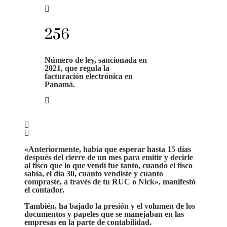
256
Número de ley, sancionada en
2021, que regula la
facturación electrónica en
Panamá.
«Anteriormente,
había que esperar hasta 15 días
después del cierre
de un mes para emitir y decirle
al fisco que lo que vendí fue tanto, cuando el fisco
sabía, el día 30, cuanto vendiste y cuanto
compraste, a través de tu RUC o Nick», manifestó
el contador.
También,
ha bajado la presión y el volumen de los
documentos y papeles
que se manejaban en las
empresas en la parte de contabilidad.