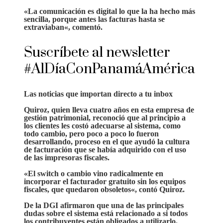
«La comunicación es digital lo que la ha hecho más
sencilla, porque
antes las facturas hasta se
extraviaban
«, comentó.
Suscríbete al newsletter
#AlDíaConPanamáAmérica
Las noticias que importan
directo a tu inbox
Quiroz, quien lleva cuatro años en esta
empresa de
gestión patrimonial
, reconoció que al principio a
los clientes les costó adecuarse al sistema, como
todo cambio, pero poco a poco lo fueron
desarrollando, proceso en el que ayudó la cultura
de facturación que se había adquirido con el uso
de las impresoras fiscales.
«El switch o cambio vino radicalmente en
incorporar el facturador gratuito sin los
equipos
fiscales, que quedaron obsoletos
«, contó Quiroz.
De la DGI afirmaron que una de las principales
dudas sobre el sistema está relacionado a si todos
los
contribuyentes están obligados a utilizarlo.