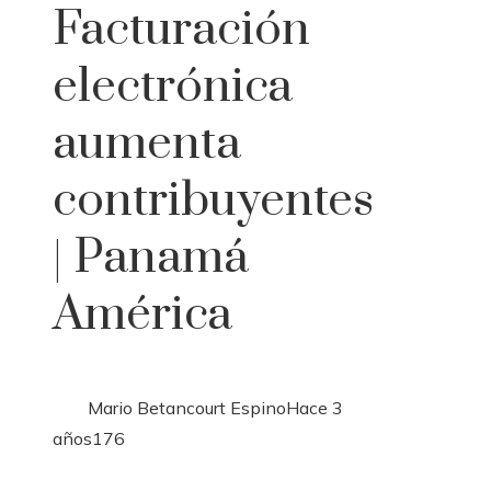
Facturación
electrónica
aumenta
contribuyentes
| Panamá
América
Mario Betancourt Espino
Hace 3
años
176