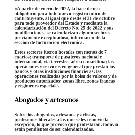
«A partir de enero de 2022, la hace de uso
obligatorio para todo nuevo registro único de
contribuyente, al igual que desde el 31 de octubre
para todo proveedor del Estado y mediante la
calendarización del
Decreto No. 25 de 2022 y sus
modificaciones
, se calendarizan alguno sectores
previamente exceptuados», informaron de la
sección de facturación electrónica.
Estos sectores fueron
hostales con menos de 7
cuartos
; transporte de pasajeros nacional e
internacional, vía terrestre, aérea o marítima; las
operaciones y servicios en general
que prestan los
bancos y otras instituciones financieras; las
operaciones realizadas por la bolsa de valores y de
productos autorizados; zonas libre, zonas francas
y regímenes especiales.
Abogados y artesanos
Sobre los abogados, artesanos y artistas,
profesiones liberales
a las que se les removió la
excepción, lo que provocó que protestaran, todavía
están pendientes de ser calendarizadas.