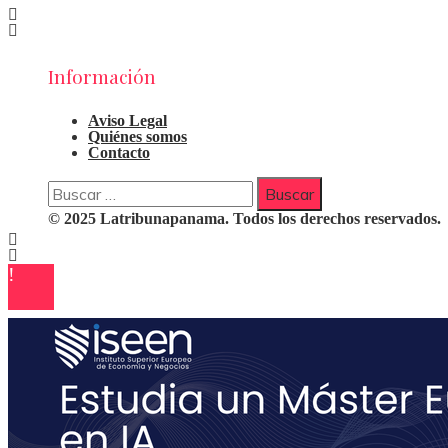
Información
Aviso Legal
Quiénes somos
Contacto
Buscar:
© 2025 Latribunapanama. Todos los derechos reservados.