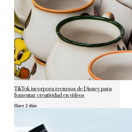
TikTok incorpora recursos de Disney para
fomentar creatividad en videos
Hace 2 días