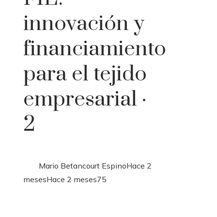
innovación y
financiamiento
para el tejido
empresarial ·
2
Mario Betancourt Espino
Hace 2
meses
Hace 2 meses
75