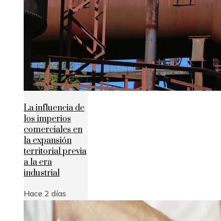
La influencia de
los imperios
comerciales en
la expansión
territorial previa
a la era
industrial
Hace 2 días