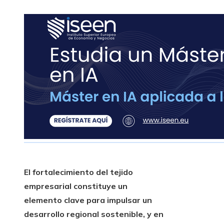
El fortalecimiento del tejido
empresarial constituye un
elemento clave para impulsar un
desarrollo regional sostenible, y en