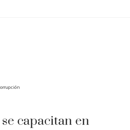
corrupción
 se capacitan en