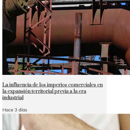
La influencia de los imperios comerciales en
la expansión territorial previa a la era
industrial
Hace 3 días