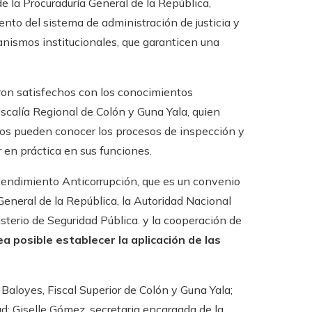
de la Procuraduría General de la República,
ento del sistema de administración de justicia y
canismos institucionales, que garanticen una
aron satisfechos con los conocimientos
iscalía Regional de Colón y Guna Yala, quien
dos pueden conocer los procesos de inspección y
 en práctica en sus funciones.
endimiento Anticorrupción, que es un convenio
 General de la República, la Autoridad Nacional
sterio de Seguridad Pública. y la cooperación de
a posible establecer la aplicación de las
Baloyes, Fiscal Superior de Colón y Guna Yala;
ad; Giselle Gómez, secretaria encargada de la