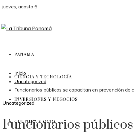
jueves, agosto 6
PANAMÁ
Inicio
CIENCIA Y TECNOLOGÍA
Uncategorized
Funcionarios públicos se capacitan en prevención de 
INVERSIONES Y NEGOCIOS
Uncategorized
Funcionarios públicos
CULTURA Y OCIO