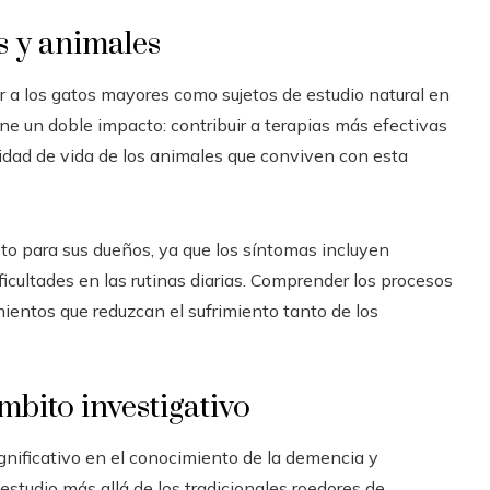
s y animales
r a los gatos mayores como sujetos de estudio natural en
ene un doble impacto: contribuir a terapias más efectivas
lidad de vida de los animales que conviven con esta
to para sus dueños, ya que los síntomas incluyen
icultades en las rutinas diarias. Comprender los procesos
ientos que reduzcan el sufrimiento tanto de los
mbito investigativo
gnificativo en el conocimiento de la demencia y
estudio más allá de los tradicionales roedores de