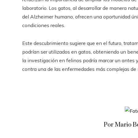
laboratorio. Los gatos, al desarrollar de manera na
del Alzheimer humano, ofrecen una oportunidad úni
condiciones reales.
Este descubrimiento sugiere que en el futuro, trata
podrían ser utilizados en gatos, obteniendo un bene
la investigación en felinos podría marcar un antes 
contra una de las enfermedades más complejas de n
Por Mario B