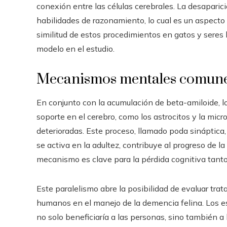
conexión entre las células cerebrales. La desaparici
habilidades de razonamiento, lo cual es un aspecto
similitud de estos procedimientos en gatos y seres
modelo en el estudio.
Mecanismos mentales comun
En conjunto con la acumulación de beta-amiloide, los
soporte en el cerebro, como los astrocitos y la micr
deterioradas. Este proceso, llamado poda sináptica, 
se activa en la adultez, contribuye al progreso de 
mecanismo es clave para la pérdida cognitiva tant
Este paralelismo abre la posibilidad de evaluar tr
humanos en el manejo de la demencia felina. Los e
no solo beneficiaría a las personas, sino también 