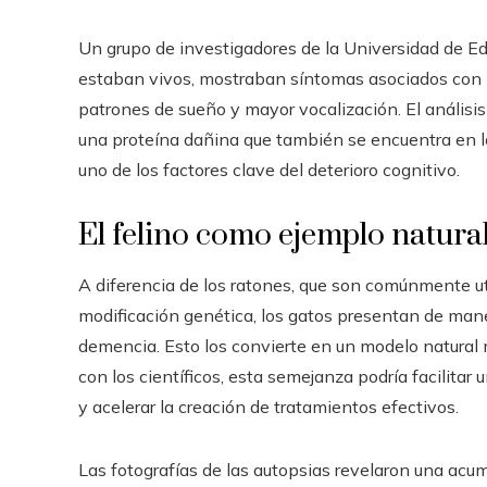
Un grupo de investigadores de la Universidad de E
estaban vivos, mostraban síntomas asociados con 
patrones de sueño y mayor vocalización. El análisis
una proteína dañina que también se encuentra en l
uno de los factores clave del deterioro cognitivo.
El felino como ejemplo natura
A diferencia de los ratones, que son comúnmente uti
modificación genética, los gatos presentan de mane
demencia. Esto los convierte en un modelo natural
con los científicos, esta semejanza podría facilita
y acelerar la creación de tratamientos efectivos.
Las fotografías de las autopsias revelaron una acum