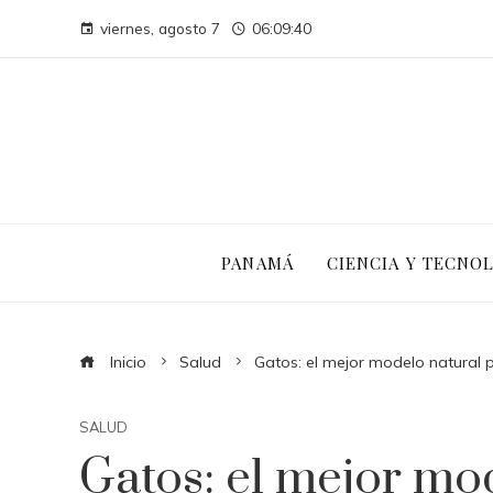
viernes, agosto 7
06:09:40
PANAMÁ
CIENCIA Y TECNO
Inicio
Salud
Gatos: el mejor modelo natural 
SALUD
Gatos: el mejor mo