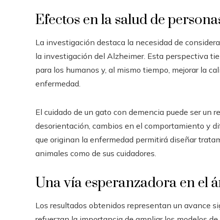
Efectos en la salud de persona
La investigación destaca la necesidad de considera
la investigación del Alzheimer. Esta perspectiva ti
para los humanos y, al mismo tiempo, mejorar la ca
enfermedad.
El cuidado de un gato con demencia puede ser un re
desorientación, cambios en el comportamiento y dif
que originan la enfermedad permitirá diseñar tratam
animales como de sus cuidadores.
Una vía esperanzadora en el á
Los resultados obtenidos representan un avance si
refuerzan la importancia de ampliar los modelos de 