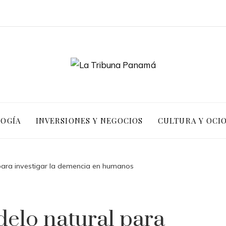
LOGÍA
INVERSIONES Y NEGOCIOS
CULTURA Y OCI
para investigar la demencia en humanos
delo natural para