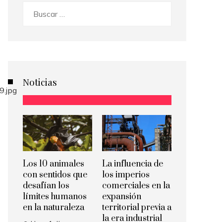
Buscar:
Noticias
Los 10 animales
La influencia de
con sentidos que
los imperios
desafían los
comerciales en la
límites humanos
expansión
en la naturaleza
territorial previa a
la era industrial