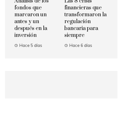
Análisis de los
Las 8 crisis
fondos que
financieras que
marcaron un
transformaron la
antes y un
regulación
después en la
bancaria para
inversión
siempre
Hace 5 días
Hace 6 días