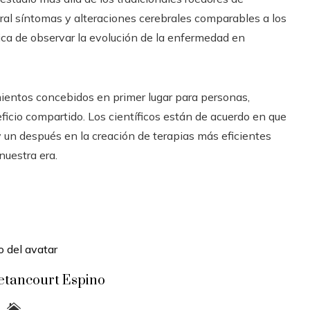
tural síntomas y alteraciones cerebrales comparables a los
ca de observar la evolución de la enfermedad en
mientos concebidos en primer lugar para personas,
ficio compartido. Los científicos están de acuerdo en que
y un después en la creación de terapias más eficientes
uestra era.
etancourt Espino