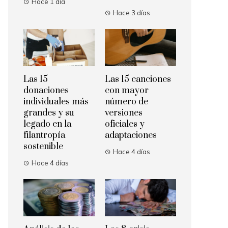
Hace 1 día
Hace 3 días
Las 15
Las 15 canciones
donaciones
con mayor
individuales más
número de
grandes y su
versiones
legado en la
oficiales y
filantropía
adaptaciones
sostenible
Hace 4 días
Hace 4 días