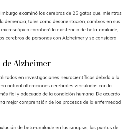
dimburgo examinó los cerebros de 25 gatos que, mientras
la demencia, tales como desorientación, cambios en sus
 microscópico corroboró la existencia de beta-amiloide,
os cerebros de personas con Alzheimer y se considera
l de Alzheimer
lizados en investigaciones neurocientíficas debido a la
ra natural alteraciones cerebrales vinculadas con la
 más fiel y adecuado de la condición humana. De acuerdo
r una mejor comprensión de los procesos de la enfermedad
ulación de beta-amiloide en las sinapsis, los puntos de