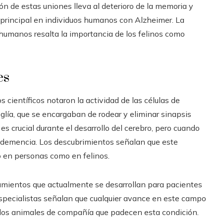
ón de estas uniones lleva al deterioro de la memoria y
 principal en individuos humanos con Alzheimer. La
 humanos resalta la importancia de los felinos como
es
 científicos notaron la actividad de las células de
oglía, que se encargaban de rodear y eliminar sinapsis
es crucial durante el desarrollo del cerebro, pero cuando
la demencia. Los descubrimientos señalan que este
o en personas como en felinos.
atamientos que actualmente se desarrollan para pacientes
specialistas señalan que cualquier avance en este campo
a los animales de compañía que padecen esta condición.