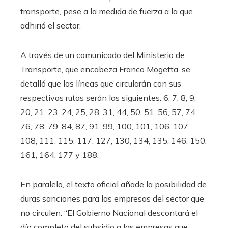
transporte, pese a la medida de fuerza a la que
adhirió el sector.
A través de un comunicado del Ministerio de
Transporte, que encabeza Franco Mogetta, se
detalló que las líneas que circularán con sus
respectivas rutas serán las siguientes: 6, 7, 8, 9,
20, 21, 23, 24, 25, 28, 31, 44, 50, 51, 56, 57, 74,
76, 78, 79, 84, 87, 91, 99, 100, 101, 106, 107,
108, 111, 115, 117, 127, 130, 134, 135, 146, 150,
161, 164, 177 y 188.
En paralelo, el texto oficial añade la posibilidad de
duras sanciones para las empresas del sector que
no circulen. “El Gobierno Nacional descontará el
día completo del subsidio a las empresas que