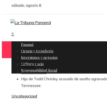
sábado, agosto 8
Panamá
Ciencia y tecnología
Inversiones y negocios
Cultura y ocio
Inicio
Responsabilidad Social
Uncategorized
Hijo de Todd Chrisley acusado de asalto agravad
Tennessee
Uncategorized