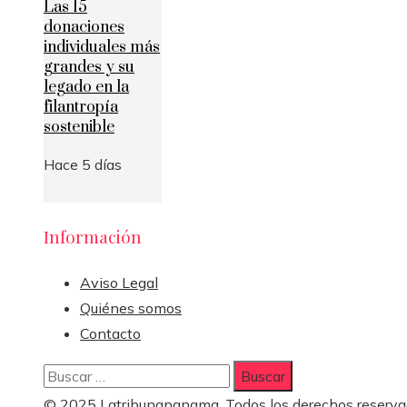
Las 15
donaciones
individuales más
grandes y su
legado en la
filantropía
sostenible
Hace 5 días
Información
Aviso Legal
Quiénes somos
Contacto
Buscar:
© 2025 Latribunapanama. Todos los derechos reserva