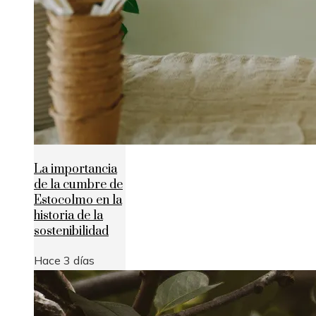
La importancia
de la cumbre de
Estocolmo en la
historia de la
sostenibilidad
Hace 3 días