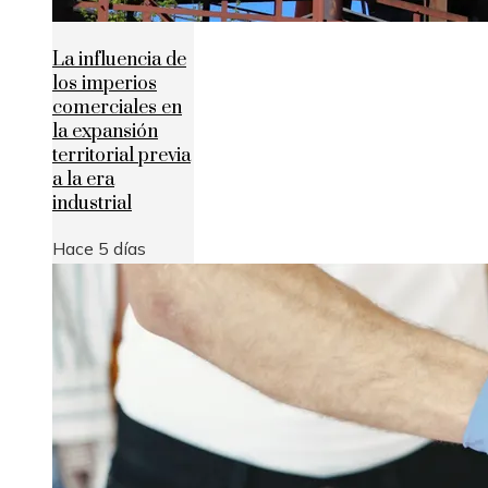
La influencia de
los imperios
comerciales en
la expansión
territorial previa
a la era
industrial
Hace 5 días