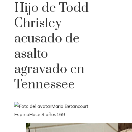
Hijo de Todd
Chrisley
acusado de
asalto
agravado en
Tennessee
Mario Betancourt
Espino
Hace 3 años
169